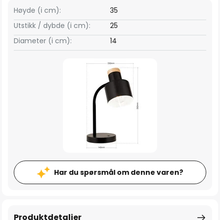
Høyde (i cm):
35
Utstikk / dybde (i cm):
25
Diameter (i cm):
14
Har du spørsmål om denne varen?
Produktdetaljer