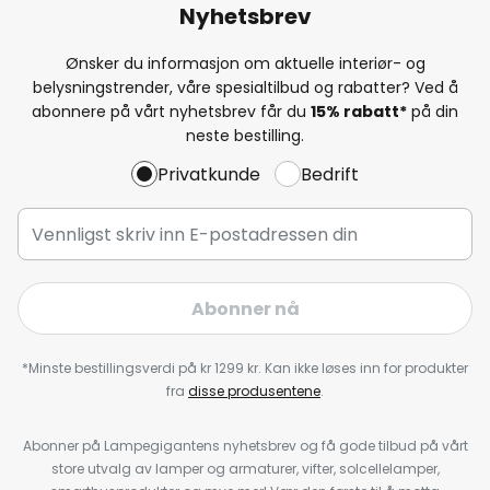
Nyhetsbrev
Ønsker du informasjon om aktuelle interiør- og
belysningstrender, våre spesialtilbud og rabatter? Ved å
abonnere på vårt nyhetsbrev får du
15% rabatt*
på din
neste bestilling.
Privatkunde
Bedrift
Abonner nå
*Minste bestillingsverdi på kr 1299 kr. Kan ikke løses inn for produkter
fra
disse produsentene
.
Abonner på Lampegigantens nyhetsbrev og få gode tilbud på vårt
store utvalg av lamper og armaturer, vifter, solcellelamper,