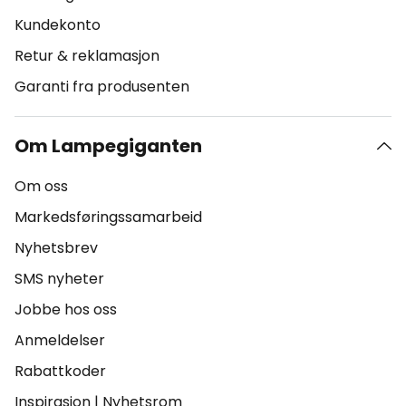
Kundekonto
Retur & reklamasjon
Garanti fra produsenten
Om Lampegiganten
Om oss
Markedsføringssamarbeid
Nyhetsbrev
SMS nyheter
Jobbe hos oss
Anmeldelser
Rabattkoder
Inspirasjon
|
Nyhetsrom