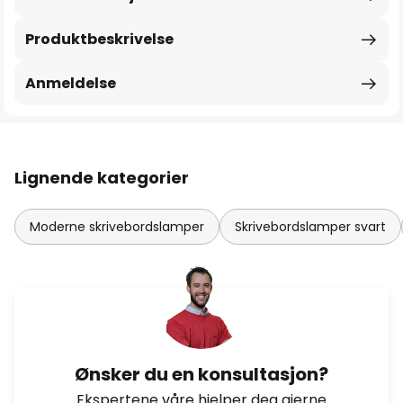
Produktbeskrivelse
Anmeldelse
Lignende kategorier
Moderne skrivebordslamper
Skrivebordslamper svart
Ønsker du en konsultasjon?
Ekspertene våre hjelper deg gjerne