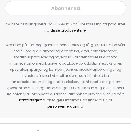
Abonner nå
*Minste bestillingsverdi på kr 1299 kr. Kan ikke løses inn for produkter
fra
disse produsentene
.
Abonner på Lampegigantens nyhetsbrev og få gode tilbud på vårt
store utvalg av lamper og armaturer, vifter, solcellelamper,
smarthusprodukter og mye mer! Vær den første til å motta
informasjon om eksklusive rabattkoder, produktprisreduksjoner,
spesialkampanjer og kampanjepriser, produktanbefalinger og
nyheter så snart vi mottar dem, samt innhold fra
samarbeidspartnere og undersøkelser, samt oppfordringer om
kjøpsanmeldelser og anbefalinger.Du kan melde deg av til enhver
tid enten via linken som du finner i alle nyhetsbrevene eller via vårt
kontaktskjema
. Ytterligere informasjon finner du i vår
personvernerklæring
.