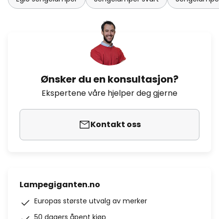
Ønsker du en konsultasjon?
Ekspertene våre hjelper deg gjerne
Kontakt oss
Lampegiganten.no
Europas største utvalg av merker
50 dagers åpent kjøp