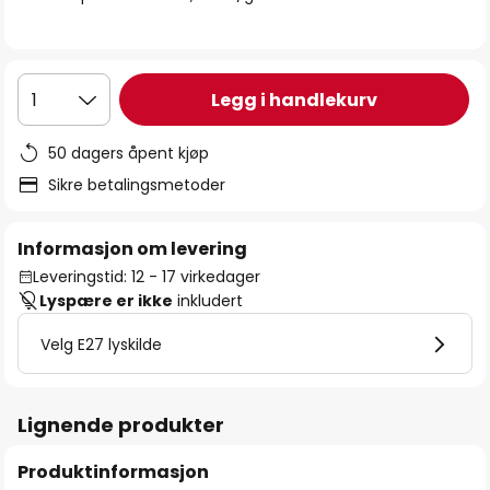
Legg i handlekurv
1
50 dagers åpent kjøp
Sikre betalingsmetoder
Informasjon om levering
Leveringstid: 12 - 17 virkedager
Lyspære er ikke
inkludert
Velg E27 lyskilde
Lignende produkter
Produktinformasjon