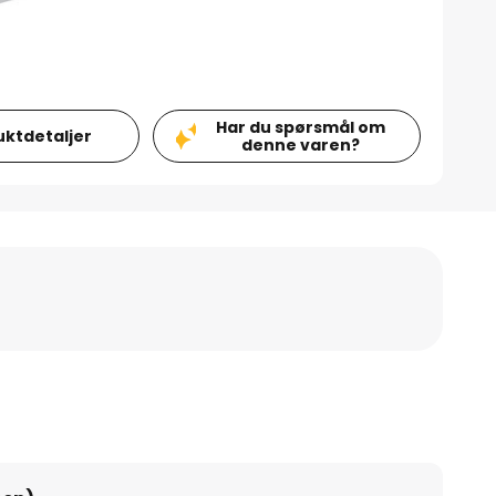
Har du spørsmål om
uktdetaljer
denne varen?