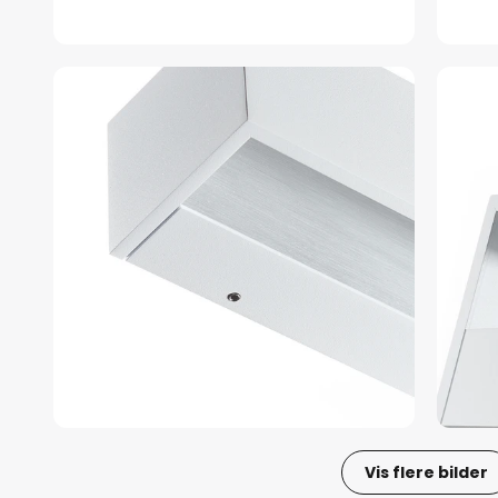
Vis flere bilder