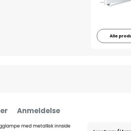
Alle prod
er
Anmeldelse
gglampe med metallisk innside