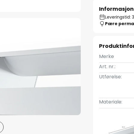
Informasjon
Leveringstid: 
Pære perma
Produktinf
Merke
Art. nr.:
Utførelse:
Materiale: