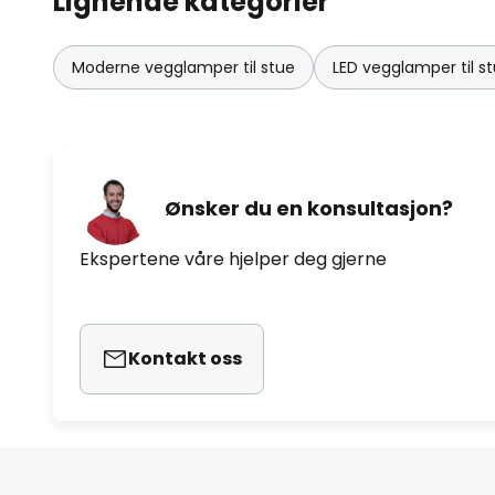
Lignende kategorier
Moderne vegglamper til stue
LED vegglamper til s
Ønsker du en konsultasjon?
Ekspertene våre hjelper deg gjerne
Kontakt oss