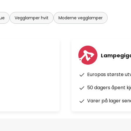
tue
Vegglamper hvit
Moderne vegglamper
Lampegiga
Europas største ut
50 dagers åpent k
Varer på lager sen