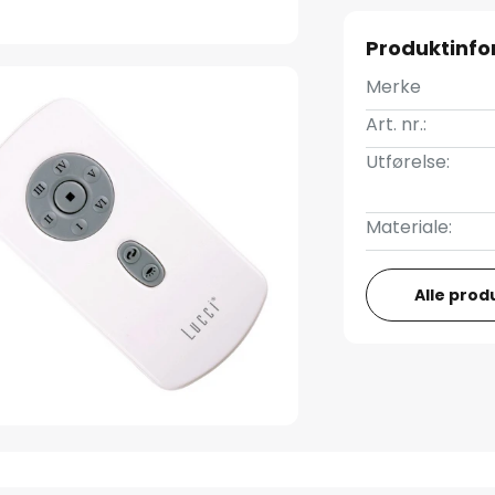
Produktinf
Merke
Art. nr.:
Utførelse:
Materiale:
Alle prod