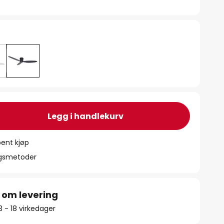
Legg i handlekurv
ent kjøp
ngsmetoder
 om levering
13 - 18 virkedager