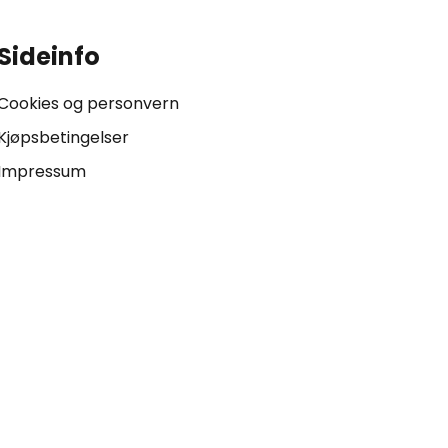
Sideinfo
Cookies og personvern
Kjøpsbetingelser
Impressum