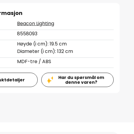
ormasjon
Beacon Lighting
8558093
Høyde (i cm): 19.5 cm
Diameter (i cm): 132 cm
MDF-tre / ABS
Har du spørsmål om
uktdetaljer
denne varen?