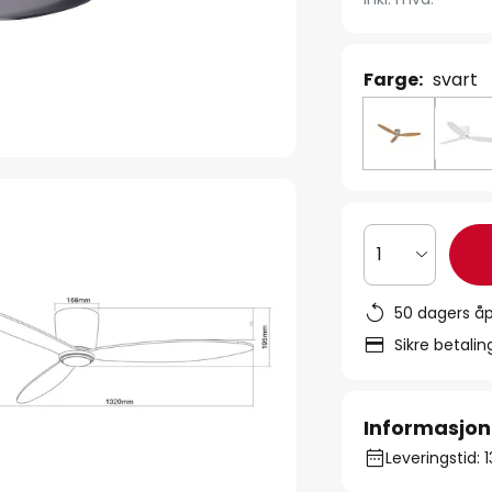
Farge:
svart
1
50 dagers åp
Sikre betali
Informasjon
Leveringstid: 