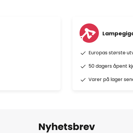
Lampegiga
Europas største ut
50 dagers åpent k
Varer på lager sen
Nyhetsbrev