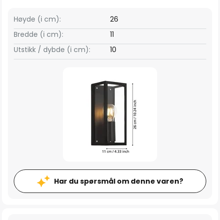
Høyde (i cm):
26
Bredde (i cm):
11
Utstikk / dybde (i cm):
10
Har du spørsmål om denne varen?