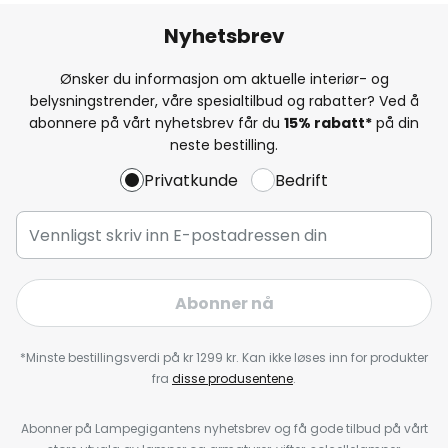
Nyhetsbrev
Ønsker du informasjon om aktuelle interiør- og
belysningstrender, våre spesialtilbud og rabatter? Ved å
abonnere på vårt nyhetsbrev får du
15% rabatt*
på din
neste bestilling.
Privatkunde
Bedrift
Abonner nå
*Minste bestillingsverdi på kr 1299 kr. Kan ikke løses inn for produkter
fra
disse produsentene
.
Abonner på Lampegigantens nyhetsbrev og få gode tilbud på vårt