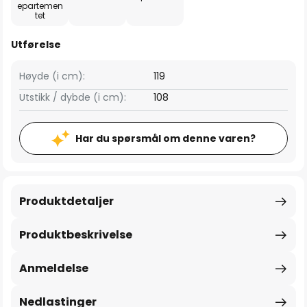
epartemen
tet
Utførelse
Høyde (i cm):
119
Utstikk / dybde (i cm):
108
Har du spørsmål om denne varen?
Produktdetaljer
Produktbeskrivelse
Anmeldelse
Nedlastinger