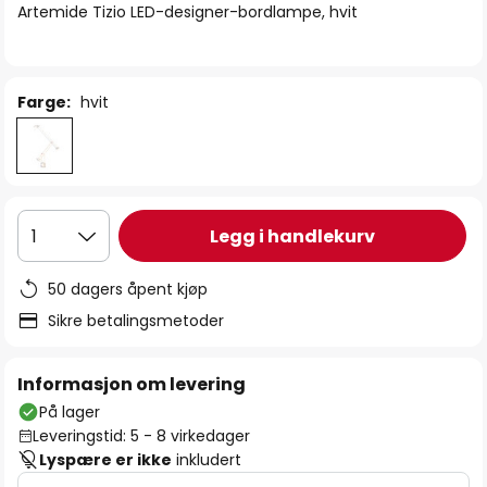
Artemide Tizio LED-designer-bordlampe, hvit
Farge:
hvit
Legg i handlekurv
1
50 dagers åpent kjøp
Sikre betalingsmetoder
Informasjon om levering
På lager
Leveringstid: 5 - 8 virkedager
Lyspære er ikke
inkludert