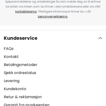
kjøpsanmeldelser og anbefalinger.Du kan melde deg av til enhver
tid enten via linken som du finner i alle nyhetsbrevene eller via vårt
kontaktskjema
. Ytterligere informasjon finner du i vår
personvernerklæring
.
Kundeservice
FAQs
Kontakt
Betalingsmetoder
Sjekk ordrestatus
Levering
Kundekonto
Retur & reklamasjon
Garanti fra produsenten