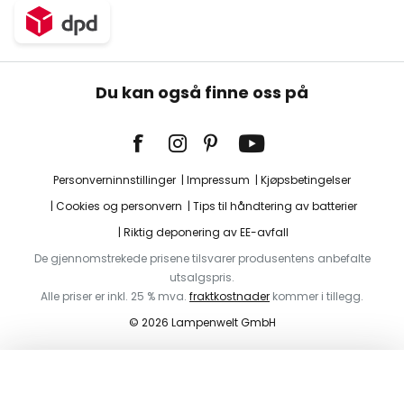
Du kan også finne oss på
Personverninnstillinger
Impressum
Kjøpsbetingelser
Cookies og personvern
Tips til håndtering av batterier
Riktig deponering av EE-avfall
De gjennomstrekede prisene tilsvarer produsentens anbefalte
utsalgspris.
Alle priser er inkl. 25 % mva.
fraktkostnader
kommer i tillegg.
© 2026 Lampenwelt GmbH
Legg i handlekurv