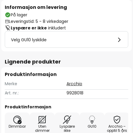
Informasjon om levering
På lager
Leveringstid: 5 - 8 virkedager
Lyspære er ikke
inkludert
Velg GU10 lyskilde
Lignende produkter
Produktinformasjon
Merke
Arcchio
Art. nr.:
9928018
Produktinformasjon
Dimmbar
Uten
Lyspære
GU10
Arcchio –
dimmer
ikke
opptil 5 års