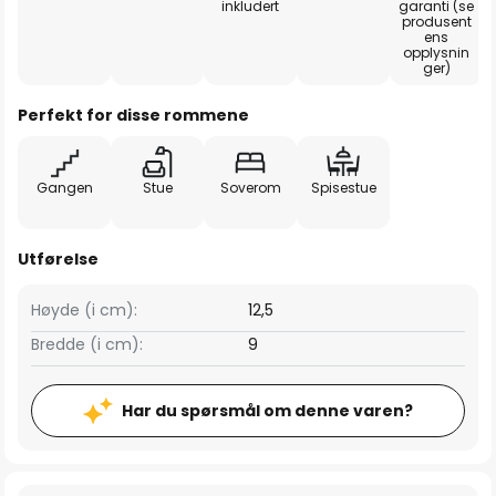
inkludert
garanti (se
produsent
ens
opplysnin
ger)
Perfekt for disse rommene
Gangen
Stue
Soverom
Spisestue
Utførelse
Høyde (i cm):
12,5
Bredde (i cm):
9
Har du spørsmål om denne varen?