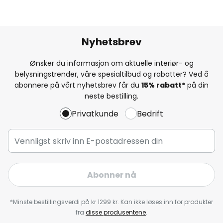
Nyhetsbrev
Ønsker du informasjon om aktuelle interiør- og
belysningstrender, våre spesialtilbud og rabatter? Ved å
abonnere på vårt nyhetsbrev får du
15% rabatt*
på din
neste bestilling.
Privatkunde
Bedrift
Abonner nå
*Minste bestillingsverdi på kr 1299 kr. Kan ikke løses inn for produkter
fra
disse produsentene
.