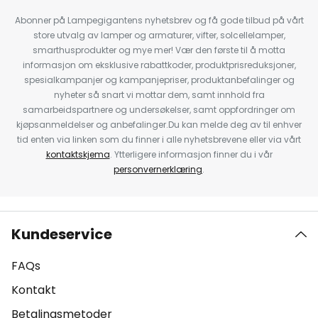
Abonner på Lampegigantens nyhetsbrev og få gode tilbud på vårt
store utvalg av lamper og armaturer, vifter, solcellelamper,
smarthusprodukter og mye mer! Vær den første til å motta
informasjon om eksklusive rabattkoder, produktprisreduksjoner,
spesialkampanjer og kampanjepriser, produktanbefalinger og
nyheter så snart vi mottar dem, samt innhold fra
samarbeidspartnere og undersøkelser, samt oppfordringer om
kjøpsanmeldelser og anbefalinger.Du kan melde deg av til enhver
tid enten via linken som du finner i alle nyhetsbrevene eller via vårt
kontaktskjema
. Ytterligere informasjon finner du i vår
personvernerklæring
.
Kundeservice
FAQs
Kontakt
Betalingsmetoder