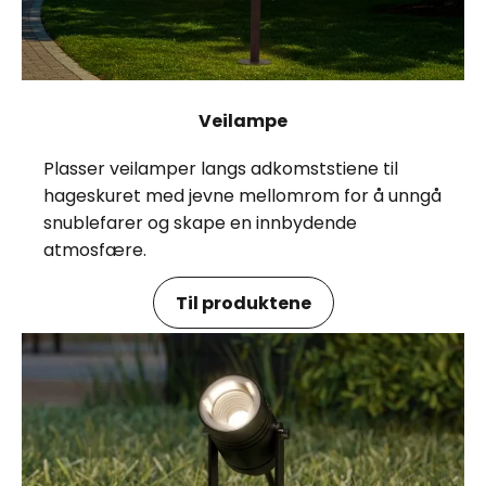
Veilampe
Plasser veilamper langs adkomststiene til
hageskuret med jevne mellomrom for å unngå
snublefarer og skape en innbydende
atmosfære.
Til produktene