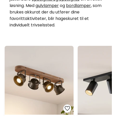
løsning. Med
gulvlamper
og
bordlamper
, som
brukes akkurat der du utfører dine
favorittaktiviteter, blir hageskuret til et
individuelt trivselssted.