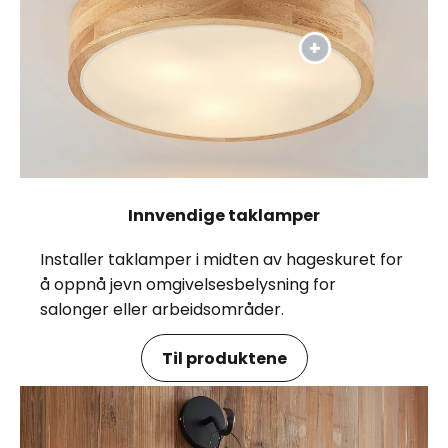
Innvendige taklamper
Installer taklamper i midten av hageskuret for
å oppnå jevn omgivelsesbelysning for
salonger eller arbeidsområder.
Til produktene