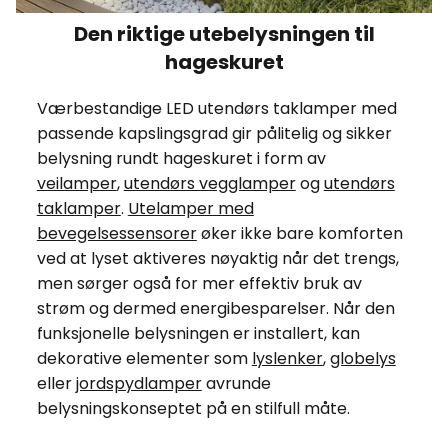
Den riktige utebelysningen til
hageskuret
Værbestandige LED utendørs taklamper med
passende kapslingsgrad gir pålitelig og sikker
belysning rundt hageskuret i form av
veilamper
,
utendørs vegglamper
og
utendørs
taklamper
.
Utelamper med
bevegelsessensorer
øker ikke bare komforten
ved at lyset aktiveres nøyaktig når det trengs,
men sørger også for mer effektiv bruk av
strøm og dermed energibesparelser. Når den
funksjonelle belysningen er installert, kan
dekorative elementer som
lyslenker
,
globelys
eller
jordspydlamper
avrunde
belysningskonseptet på en stilfull måte.