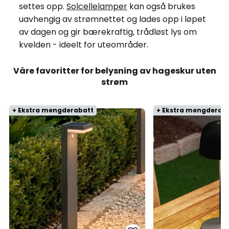
settes opp.
Solcellelamper
kan også brukes
uavhengig av strømnettet og lades opp i løpet
av dagen og gir bærekraftig, trådløst lys om
kvelden - ideelt for uteområder.
Våre favoritter for belysning av hageskur uten
strøm
+ Ekstra mengderabatt
+ Ekstra mengderab