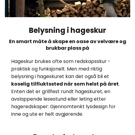
Belysning i hageskur
En smart måte å skape en oase av velvære og
brukbar plass på
Hageskur brukes ofte som redskapsskur -
praktisk og funksjonelt. Men med riktig
belysning i hageskuret kan det også bli et
koselig tilfluktssted når som helst på året
.
Enten det er grillfest rundt hageskuret, en
avslappende lesestund eller leting etter
hageredskaper: Gjennomtenkt lysdesign for
inne og ute er helt avgjørende.