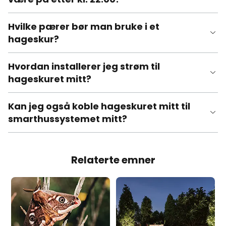
Hvilke pærer bør man bruke i et
hageskur?
Hvordan installerer jeg strøm til
hageskuret mitt?
Kan jeg også koble hageskuret mitt til
smarthussystemet mitt?
Relaterte emner