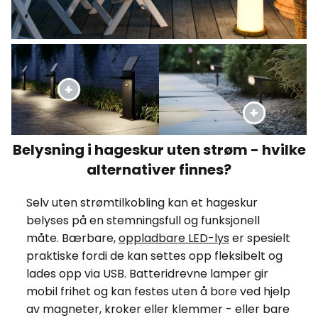
Belysning i hageskur uten strøm - hvilke
alternativer finnes?
Selv uten strømtilkobling kan et hageskur
belyses på en stemningsfull og funksjonell
måte. Bærbare,
oppladbare LED-lys
er spesielt
praktiske fordi de kan settes opp fleksibelt og
lades opp via USB. Batteridrevne lamper gir
mobil frihet og kan festes uten å bore ved hjelp
av magneter, kroker eller klemmer - eller bare