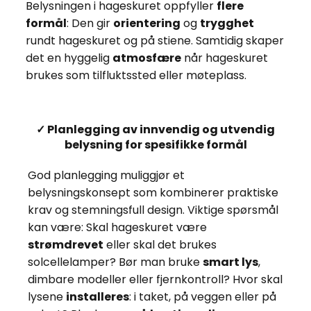
Belysningen i hageskuret oppfyller
flere
formål
: Den gir
orientering
og
trygghet
rundt hageskuret og på stiene. Samtidig skaper
det en hyggelig
atmosfære
når hageskuret
brukes som tilfluktssted eller møteplass.
✓ Planlegging av innvendig og utvendig
belysning for spesifikke formål
God planlegging muliggjør et
belysningskonsept som kombinerer praktiske
krav og stemningsfull design. Viktige spørsmål
kan være: Skal hageskuret være
strømdrevet
eller skal det brukes
solcellelamper? Bør man bruke
smart lys
,
dimbare modeller eller fjernkontroll? Hvor skal
lysene
installeres
: i taket, på veggen eller på