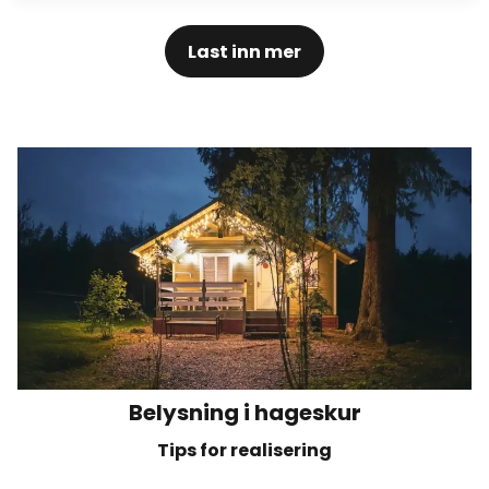
Last inn mer
Belysning i hageskur
Tips for realisering