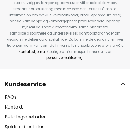
store utvalg av lamper og armaturer, vifter, solcellelamper,
smarthusprodukter og mye mer! Vær den første til å motta
informasjon om eksklusive rabattkoder, produktprisreduksjoner,
spesialkampanjer og kampanjepriser, produktanbefalinger og
nyheter så snart vi mottar dem, samt innhold fra
samarbeidspartnere og undersøkelser, samt oppfordringer om
kjøpsanmeldelser og anbefalinger.Du kan melde deg av til enhver
tid enten via linken som du finner i alle nyhetsbrevene eller via vårt
kontaktskjema
. Ytterligere informasjon finner du i vår
personvernerklæring
.
Kundeservice
FAQs
Kontakt
Betalingsmetoder
Sjekk ordrestatus