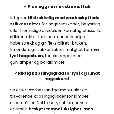
✓ Planlegg inn nok strømuttak
Integrer
tilstrekkelig med værbeskyttede
stikkontakter
for hageredskaper, belysning
eller fremtidige utvidelser. Fornuftig plasserte
stikkontakter forhindrer unødvendige
kabelstrekk og gir fleksibilitet i bruken.
Innendørs gir stikkontakter mulighet for
mer
lys i hagestuen
, for eksempel med
gulvlamper og bordlamper.
✓ Riktig kapslingsgrad for lys i og rundt
hageskuret
Se etter værbestandige materialer og
tilsvarende
kapslingsgrader
for lamper i
uteområder. Dette betyr at lampene er
optimalt
beskyttet mot fuktighet, men