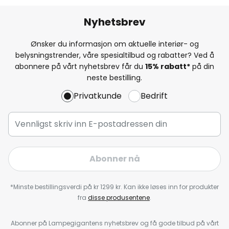
Nyhetsbrev
Ønsker du informasjon om aktuelle interiør- og
belysningstrender, våre spesialtilbud og rabatter? Ved å
abonnere på vårt nyhetsbrev får du
15% rabatt*
på din
neste bestilling.
Privatkunde
Bedrift
Abonner nå
*Minste bestillingsverdi på kr 1299 kr. Kan ikke løses inn for produkter
fra
disse produsentene
.
Abonner på Lampegigantens nyhetsbrev og få gode tilbud på vårt