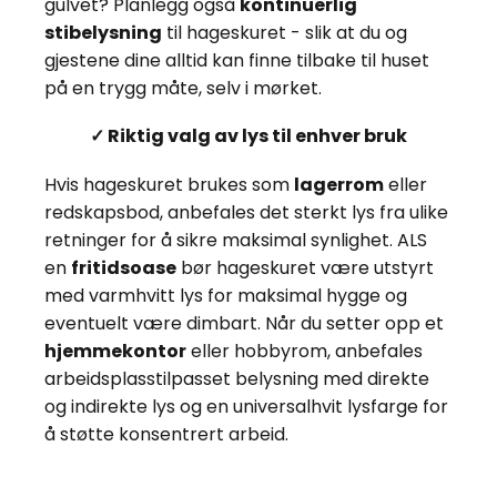
gulvet? Planlegg også
kontinuerlig
stibelysning
til hageskuret - slik at du og
gjestene dine alltid kan finne tilbake til huset
på en trygg måte, selv i mørket.
✓ Riktig valg av lys til enhver bruk
Hvis hageskuret brukes som
lagerrom
eller
redskapsbod, anbefales det sterkt lys fra ulike
retninger for å sikre maksimal synlighet. ALS
en
fritidsoase
bør hageskuret være utstyrt
med varmhvitt lys for maksimal hygge og
eventuelt være dimbart. Når du setter opp et
hjemmekontor
eller hobbyrom, anbefales
arbeidsplasstilpasset belysning med direkte
og indirekte lys og en universalhvit lysfarge for
å støtte konsentrert arbeid.