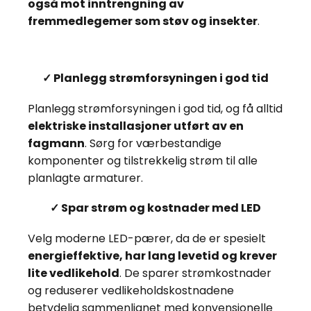
også mot inntrengning av
fremmedlegemer som støv og insekter
.
✓ Planlegg strømforsyningen i god tid
Planlegg strømforsyningen i god tid, og få alltid
elektriske installasjoner utført av en
fagmann
. Sørg for værbestandige
komponenter og tilstrekkelig strøm til alle
planlagte armaturer.
✓ Spar strøm og kostnader med LED
Velg moderne LED-pærer, da de er spesielt
energieffektive, har lang levetid og krever
lite vedlikehold
. De sparer strømkostnader
og reduserer vedlikeholdskostnadene
betydelig sammenlignet med konvensjonelle