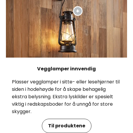
Vegglamper innvendig
Plasser vegglamper i sitte- eller lesehjørner til
siden i hodehøyde for å skape behagelig
ekstra belysning. Ekstra lyskilder er spesielt
viktig i redskapsboder for å unngå for store
skygger.
Til produktene