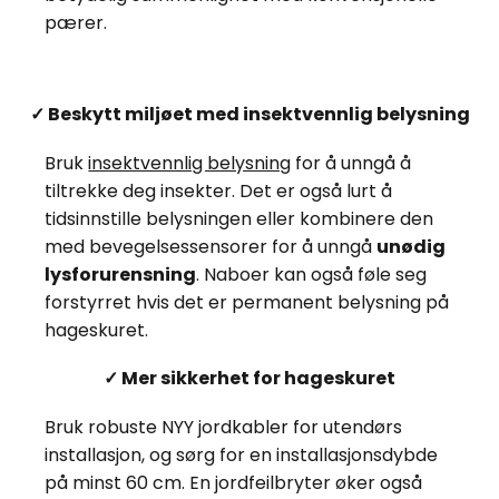
pærer.
✓ Beskytt miljøet med insektvennlig belysning
Bruk
insektvennlig belysning
for å unngå å
tiltrekke deg insekter. Det er også lurt å
tidsinnstille belysningen eller kombinere den
med bevegelsessensorer for å unngå
unødig
lysforurensning
. Naboer kan også føle seg
forstyrret hvis det er permanent belysning på
hageskuret.
✓ Mer sikkerhet for hageskuret
Bruk robuste NYY jordkabler for utendørs
installasjon, og sørg for en installasjonsdybde
på minst 60 cm. En jordfeilbryter øker også