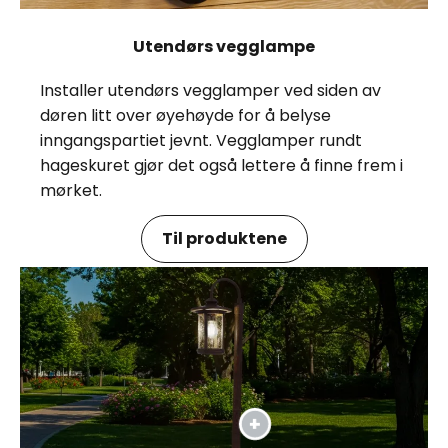
Utendørs vegglampe
Installer utendørs vegglamper ved siden av
døren litt over øyehøyde for å belyse
inngangspartiet jevnt. Vegglamper rundt
hageskuret gjør det også lettere å finne frem i
mørket.
Til produktene