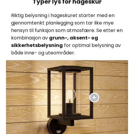
Typer lys for hageskur
Riktig belysning i hageskuret starter med en
gjennomtenkt planlegging som tar like mye
hensyn til funksjon som atmosfære. Se etter en
kombinasjon av
grunn-, aksent- og
sikkerhetsbelysning
for optimal belysning av
både inne- og uteområder.