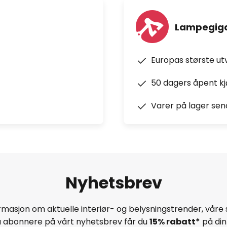
Lampegiga
Europas største ut
50 dagers åpent k
Varer på lager sen
Nyhetsbrev
masjon om aktuelle interiør- og belysningstrender, våre 
å abonnere på vårt nyhetsbrev får du
15% rabatt*
på din 