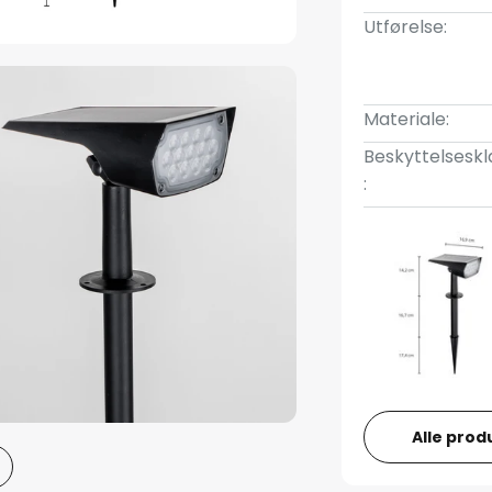
Utførelse:
Materiale:
Beskyttelseskl
:
Alle prod