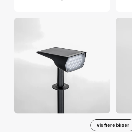
Vis flere bilder