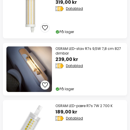
319,00 kr
Datablad
På lager
OSRAM LED-stav R7s 9,5W 7,8 cm 827
dimbar
239,00 kr
Datablad
På lager
OSRAM LED-pære R7s 7W 2 700 K
189,00 kr
Datablad