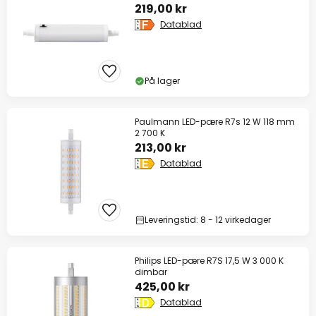
219,00 kr
Datablad
På lager
Paulmann LED-pære R7s 12 W 118 mm
2 700 K
213,00 kr
Datablad
Leveringstid: 8 - 12 virkedager
Philips LED-pære R7S 17,5 W 3 000 K
dimbar
425,00 kr
Datablad