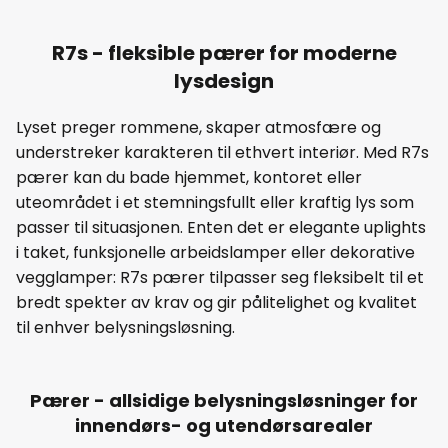
R7s - fleksible pærer for moderne
lysdesign
Lyset preger rommene, skaper atmosfære og
understreker karakteren til ethvert interiør. Med R7s
pærer kan du bade hjemmet, kontoret eller
uteområdet i et stemningsfullt eller kraftig lys som
passer til situasjonen. Enten det er elegante uplights
i taket, funksjonelle arbeidslamper eller dekorative
vegglamper: R7s pærer tilpasser seg fleksibelt til et
bredt spekter av krav og gir pålitelighet og kvalitet
til enhver belysningsløsning.
Pærer - allsidige belysningsløsninger for
innendørs- og utendørsarealer