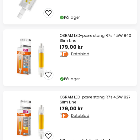
På lager
OSRAM LED-pære stang R7s 4,5W 840
Slim Line
179,00 kr
Datablad
På lager
OSRAM LED-pære stang R7s 4,5W 827
Slim Line
179,00 kr
Datablad