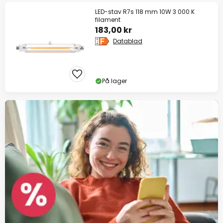
LED-stav R7s 118 mm 10W 3 000 K
filament
183,00 kr
Datablad
På lager