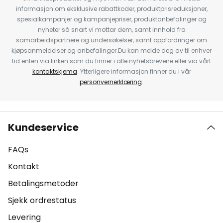
informasjon om eksklusive rabattkoder, produktprisreduksjoner,
spesialkampanjer og kampanjepriser, produktanbefalinger og
nyheter så snart vi mottar dem, samt innhold fra
samarbeidspartnere og undersøkelser, samt oppfordringer om
kjøpsanmeldelser og anbefalinger.Du kan melde deg av til enhver
tid enten via linken som du finner i alle nyhetsbrevene eller via vårt
kontaktskjema
. Ytterligere informasjon finner du i vår
personvernerklæring
.
Kundeservice
FAQs
Kontakt
Betalingsmetoder
Sjekk ordrestatus
Levering