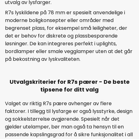
utvalg av lysfarger.
R7s lyskildene på 78 mm er spesielt anvendelige i
moderne boligkonsepter eller områder med
begrenset plass, for eksempel små leiligheter, der
det er behov for diskrete og plassbesparende
løsninger. De kan integreres perfekt i uplights,
bordlamper eller smale vegglamper uten at det går
på bekostning av lyskvaliteten.
Utvalgskriterier for R7s pærer - De beste
tipsene for ditt valg
Valget av riktig R7s pære avhenger av flere
faktorer. I tillegg til lysfarge er også lysstyrke, design
og sokkelstørrelse avgjørende. Spesielt når det
gjelder utelamper, bør man også ta hensyn til en
passende kapslingsgrad for å sikre funksjonalitet i all