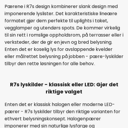
Pærene i R7s design kombinerer slank design med
imponerende lyslister. Det karakteristiske lineære
formatet gjør dem perfekte til uplights i taket,
vegglamper og utendørs spots. De kommer virkelig
til sin rett i romslige oppholdsrom, på terrasser eller i
verksteder, der de gir en jevn og bred belysning.
Enten det er koselig lys for avslappende kvelder
eller målrettet belysning på jobben - pære-lyskilder
tilbyr den rette løsningen for alle behov.
R7s lyskilder - klassisk eller LED: Gjør det
riktige valget
Enten det er klassisk halogen eller moderne LED-
pærer - R7s lyskilder tilbyr den riktige varianten for
ethvert belysningskonsept. Halogenpærer
imponerer med sin naturlige lysfarge og