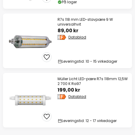
På lager
R7s 118 mm LED-stavpære 9 W
universalhvit
89,00 kr
Datablad
Leveringstid: 10 - 15 virkedager
Müller Licht LED-pære R7s 118mm 12,5W
2 700 K Ra97
199,00 kr
Datablad
Leveringstid: 12 - 17 virkedager