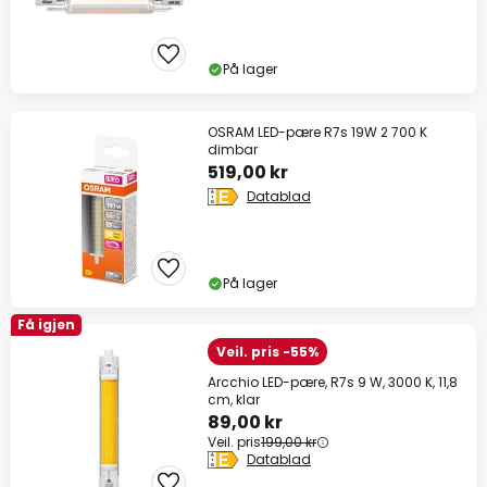
På lager
OSRAM LED-pære R7s 19W 2 700 K
dimbar
519,00 kr
Datablad
På lager
Få igjen
Veil. pris -55%
Arcchio LED-pære, R7s 9 W, 3000 K, 11,8
cm, klar
89,00 kr
Veil. pris
199,00 kr
Datablad