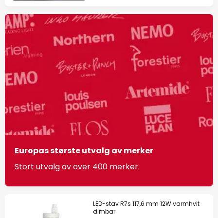
Europas største utvalg av merker
Stort utvalg av over 400 merker.
LED-stav R7s 117,6 mm 12W varmhvit
dimbar