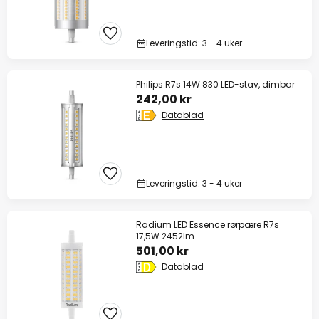
Leveringstid: 3 - 4 uker
Philips R7s 14W 830 LED-stav, dimbar
242,00 kr
Datablad
Leveringstid: 3 - 4 uker
Radium LED Essence rørpære R7s
17,5W 2452lm
501,00 kr
Datablad