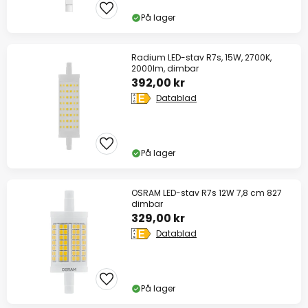
På lager
Radium LED-stav R7s, 15W, 2700K,
2000lm, dimbar
392,00 kr
Datablad
På lager
OSRAM LED-stav R7s 12W 7,8 cm 827
dimbar
329,00 kr
Datablad
På lager