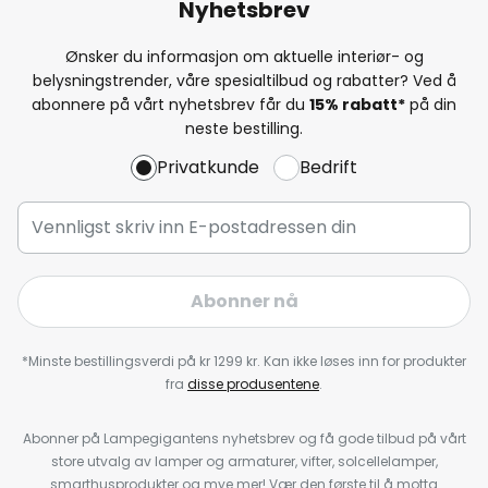
Nyhetsbrev
Ønsker du informasjon om aktuelle interiør- og
belysningstrender, våre spesialtilbud og rabatter? Ved å
abonnere på vårt nyhetsbrev får du
15% rabatt*
på din
neste bestilling.
Privatkunde
Bedrift
Abonner nå
*Minste bestillingsverdi på kr 1299 kr. Kan ikke løses inn for produkter
fra
disse produsentene
.
Abonner på Lampegigantens nyhetsbrev og få gode tilbud på vårt
store utvalg av lamper og armaturer, vifter, solcellelamper,
smarthusprodukter og mye mer! Vær den første til å motta