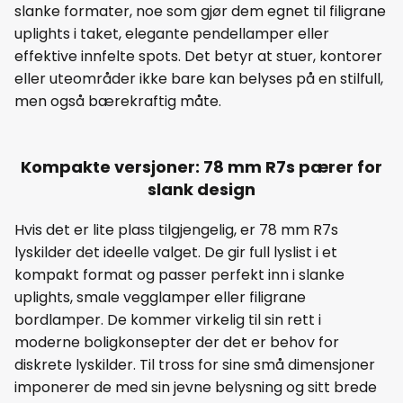
slanke formater, noe som gjør dem egnet til filigrane
uplights i taket, elegante pendellamper eller
effektive innfelte spots. Det betyr at stuer, kontorer
eller uteområder ikke bare kan belyses på en stilfull,
men også bærekraftig måte.
Kompakte versjoner: 78 mm R7s pærer for
slank design
Hvis det er lite plass tilgjengelig, er 78 mm R7s
lyskilder det ideelle valget. De gir full lyslist i et
kompakt format og passer perfekt inn i slanke
uplights, smale vegglamper eller filigrane
bordlamper. De kommer virkelig til sin rett i
moderne boligkonsepter der det er behov for
diskrete lyskilder. Til tross for sine små dimensjoner
imponerer de med sin jevne belysning og sitt brede