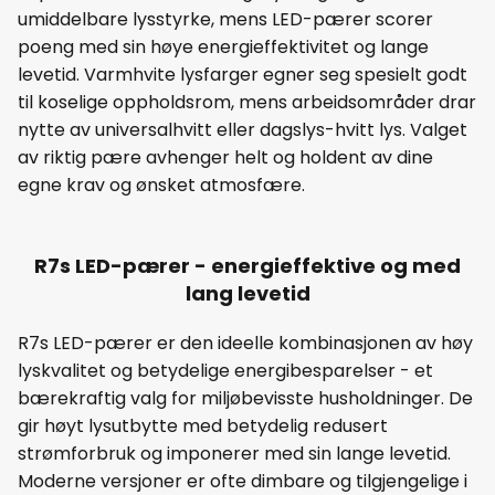
umiddelbare lysstyrke, mens LED-pærer scorer
poeng med sin høye energieffektivitet og lange
levetid. Varmhvite lysfarger egner seg spesielt godt
til koselige oppholdsrom, mens arbeidsområder drar
nytte av universalhvitt eller dagslys-hvitt lys. Valget
av riktig pære avhenger helt og holdent av dine
egne krav og ønsket atmosfære.
R7s LED-pærer - energieffektive og med
lang levetid
R7s LED-pærer er den ideelle kombinasjonen av høy
lyskvalitet og betydelige energibesparelser - et
bærekraftig valg for miljøbevisste husholdninger. De
gir høyt lysutbytte med betydelig redusert
strømforbruk og imponerer med sin lange levetid.
Moderne versjoner er ofte dimbare og tilgjengelige i