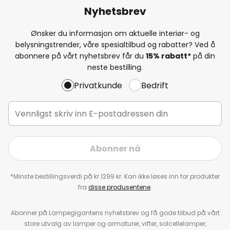
Nyhetsbrev
Ønsker du informasjon om aktuelle interiør- og
belysningstrender, våre spesialtilbud og rabatter? Ved å
abonnere på vårt nyhetsbrev får du
15% rabatt*
på din
neste bestilling.
Privatkunde
Bedrift
Abonner nå
*Minste bestillingsverdi på kr 1299 kr. Kan ikke løses inn for produkter
fra
disse produsentene
.
Abonner på Lampegigantens nyhetsbrev og få gode tilbud på vårt
store utvalg av lamper og armaturer, vifter, solcellelamper,