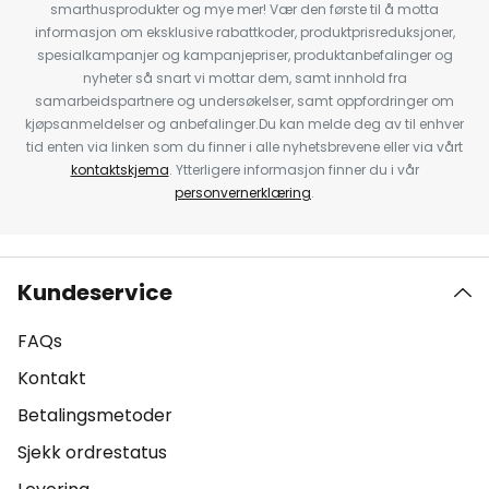
smarthusprodukter og mye mer! Vær den første til å motta
informasjon om eksklusive rabattkoder, produktprisreduksjoner,
spesialkampanjer og kampanjepriser, produktanbefalinger og
nyheter så snart vi mottar dem, samt innhold fra
samarbeidspartnere og undersøkelser, samt oppfordringer om
kjøpsanmeldelser og anbefalinger.Du kan melde deg av til enhver
tid enten via linken som du finner i alle nyhetsbrevene eller via vårt
kontaktskjema
. Ytterligere informasjon finner du i vår
personvernerklæring
.
Kundeservice
FAQs
Kontakt
Betalingsmetoder
Sjekk ordrestatus