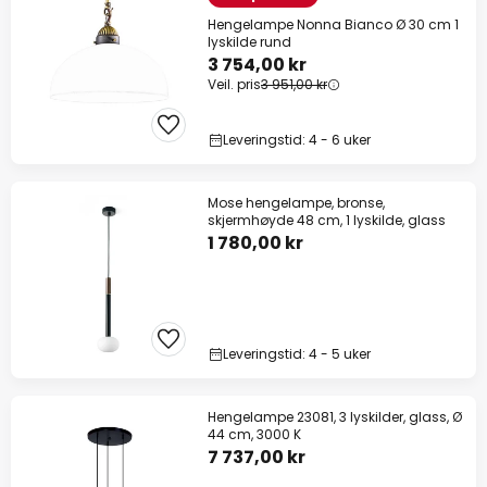
Hengelampe Nonna Bianco Ø 30 cm 1
lyskilde rund
3 754,00 kr
Veil. pris
3 951,00 kr
Leveringstid: 4 - 6 uker
Mose hengelampe, bronse,
skjermhøyde 48 cm, 1 lyskilde, glass
1 780,00 kr
Leveringstid: 4 - 5 uker
Hengelampe 23081, 3 lyskilder, glass, Ø
44 cm, 3000 K
7 737,00 kr