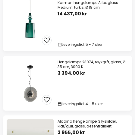
Karman hengelampe Alibaglass
Medium, turkis, Ø 18 cm
14 437,00 kr
Leveringstid: 5 - 7 uker
Hengelampe 23074, røykgrå, glass, Ø
35 cm, 3000 K
3 394,00 kr
Leveringstid: 4 - 5 uker
Aladino hengelampe, 3 lyskilder,
klar/gull, glass, desentralisert
3 955,00 kr