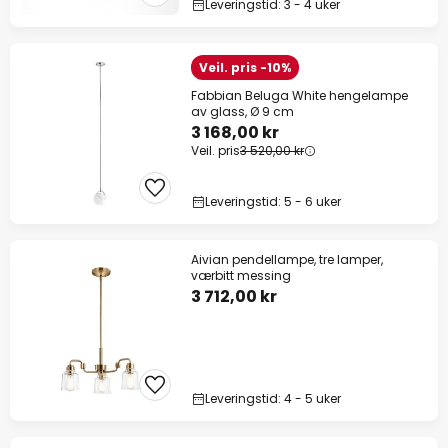
Leveringstid: 3 - 4 uker
Veil. pris -10%
Fabbian Beluga White hengelampe
av glass, Ø 9 cm
3 168,00 kr
Veil. pris
3 520,00 kr
Leveringstid: 5 - 6 uker
Aivian pendellampe, tre lamper,
værbitt messing
3 712,00 kr
Leveringstid: 4 - 5 uker