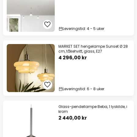
Leveringstid: 4 - 5 uker
MARKET SET hengelampe Sunset Ø 28
cm, tåkehvitt, glass, E27
4 296,00 kr
Leveringstid: 6 - 8 uker
Glass-pendellampe Beba, 1 lyskilde, i
krom
2 440,00 kr