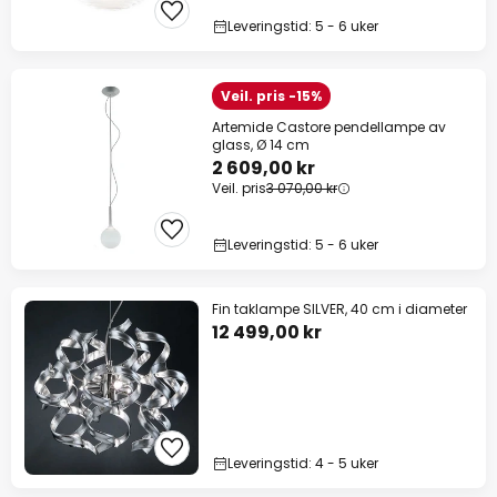
Leveringstid: 5 - 6 uker
Veil. pris -15%
Artemide Castore pendellampe av
glass, Ø 14 cm
2 609,00 kr
Veil. pris
3 070,00 kr
Leveringstid: 5 - 6 uker
Fin taklampe SILVER, 40 cm i diameter
12 499,00 kr
Leveringstid: 4 - 5 uker