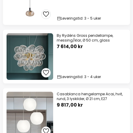
Leveringstid: 3 - 5 uker
By Rydéns Gross pendellampe,
messing/klar, Ø 50 cm, glass
7 614,00 kr
Leveringstid: 3 - 4 uker
Casablanca hengelampe Acai, hvit,
rund, 3 lyskilder, Ø 21 cm, E27
9 817,00 kr