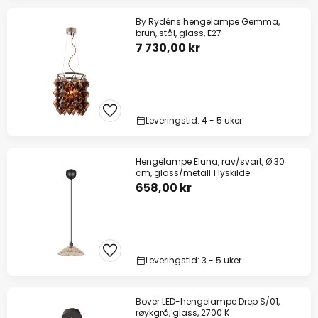
By Rydéns hengelampe Gemma,
brun, stål, glass, E27
7 730,00 kr
Leveringstid: 4 - 5 uker
Hengelampe Eluna, rav/svart, Ø 30
cm, glass/metall 1 lyskilde.
658,00 kr
Leveringstid: 3 - 5 uker
Bover LED-hengelampe Drep S/01,
røykgrå, glass, 2700 K