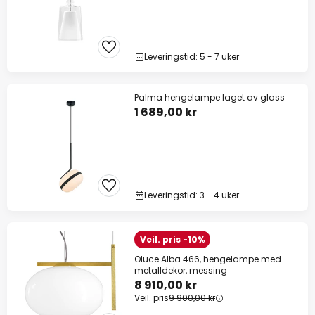
Leveringstid: 5 - 7 uker
Palma hengelampe laget av glass
1 689,00 kr
Leveringstid: 3 - 4 uker
Veil. pris -10%
Oluce Alba 466, hengelampe med
metalldekor, messing
8 910,00 kr
Veil. pris
9 900,00 kr