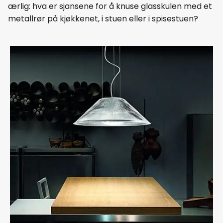
ærlig: hva er sjansene for å knuse glasskulen med et
metallrør på kjøkkenet, i stuen eller i spisestuen?