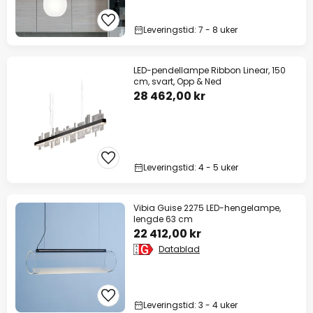
Leveringstid: 7 - 8 uker
LED-pendellampe Ribbon Linear, 150
cm, svart, Opp & Ned
28 462,00 kr
Leveringstid: 4 - 5 uker
Vibia Guise 2275 LED-hengelampe,
lengde 63 cm
22 412,00 kr
Datablad
Leveringstid: 3 - 4 uker