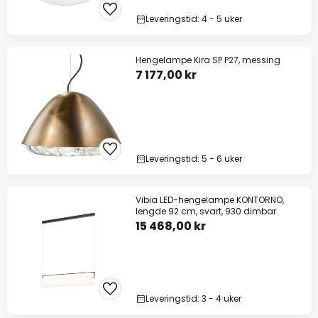
Leveringstid: 4 - 5 uker
Hengelampe Kira SP P27, messing
7 177,00 kr
Leveringstid: 5 - 6 uker
Vibia LED-hengelampe KONTORNO,
lengde 92 cm, svart, 930 dimbar
15 468,00 kr
Leveringstid: 3 - 4 uker