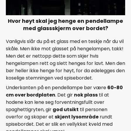
Hvor høyt skal jeg henge en pendellampe
med glassskjerm over bordet?
Vanligvis slår du på et glass med en teskje når du vil
skåle. Men ikke mot glasset på hengelampen, takk!
Men det er nettopp dette som skjer hvis
hengelampen rett og slett henges for lavt. Men den
bør heller ikke henge for høyt, for da ødelegges den
koselige stemningen ved spisebordet.
Underkanten på en pendellampe bør være
60-80
cm over bordplaten
. Det gir
nok plass
til at
hodene kan lene seg forventningsfullt over
spaghettigryten, gir
god utsikt
til personen
overfor og skaper et
skjønt lysområde
rundt
spisebordet. Det er slik en vellykket kveld med