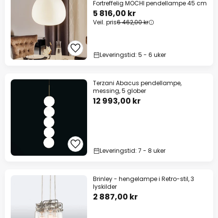
Fortreffelig MOCHI pendellampe 45 cm
5 816,00 kr
Veil. pris
6 462,00 kr
Leveringstid: 5 - 6 uker
Terzani Abacus pendellampe,
messing, 5 glober
12 993,00 kr
Leveringstid: 7 - 8 uker
Brinley - hengelampe i Retro-stil, 3
lyskilder
2 887,00 kr