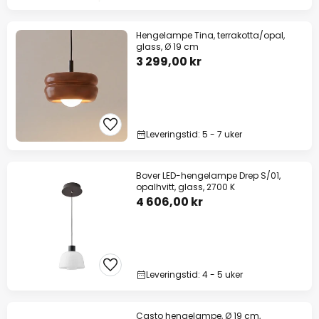
Hengelampe Tina, terrakotta/opal,
glass, Ø 19 cm
3 299,00 kr
Leveringstid: 5 - 7 uker
Bover LED-hengelampe Drep S/01,
opalhvitt, glass, 2700 K
4 606,00 kr
Leveringstid: 4 - 5 uker
Casto hengelampe, Ø 19 cm,