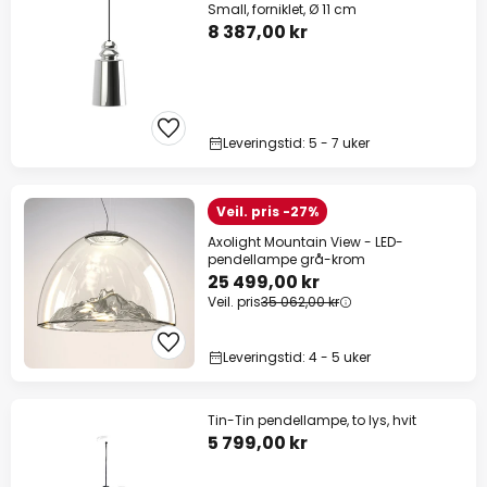
Small, forniklet, Ø 11 cm
8 387,00 kr
Leveringstid: 5 - 7 uker
Veil. pris -27%
Axolight Mountain View - LED-
pendellampe grå-krom
25 499,00 kr
Veil. pris
35 062,00 kr
Leveringstid: 4 - 5 uker
Tin-Tin pendellampe, to lys, hvit
5 799,00 kr