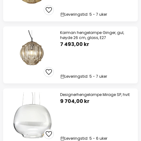
Leveringstid: 5 - 7 uker
Karman hengelampe Ginger, gul,
høyde 26 cm, glass, E27
7 493,00 kr
Leveringstid: 5 - 7 uker
Designerhengelampe Mirage SP, hvit
9 704,00 kr
Leveringstid: 5 - 6 uker