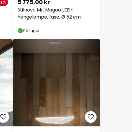
5 775,00 kr
2%
Stilnovo Mr. Magoo LED-
hengelampe, fase, Ø 52 cm
På lager