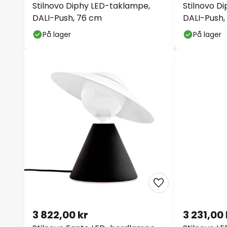
DALI-Push, 76 cm
DALI-Push,
På lager
På lager
3 822,00 kr
3 231,00 
Stilnovo Fante LED-bordlampe,
Stilnovo L