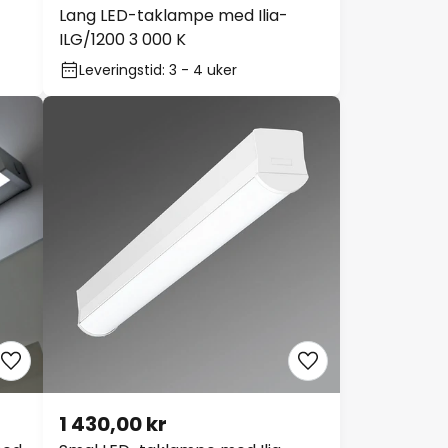
Lang LED-taklampe med Ilia-
ILG/1200 3 000 K
Leveringstid: 3 - 4 uker
1 430,00 kr