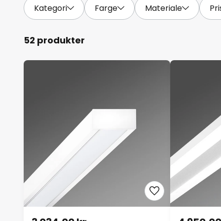
Kategori
Farge
Materiale
Pri
52 produkter