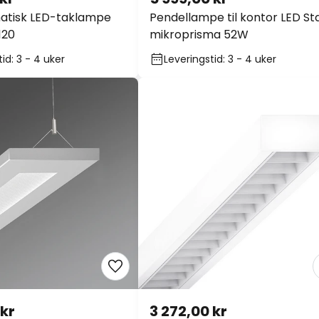
atisk LED-taklampe
Pendellampe til kontor LED Sta
120
mikroprisma 52W
id: 3 - 4 uker
Leveringstid: 3 - 4 uker
 kr
3 272,00 kr