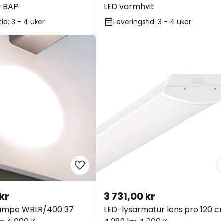
 BAP
LED varmhvit
id: 3 - 4 uker
Leveringstid: 3 - 4 uker
kr
3 731,00 kr
ampe WBLR/400 37
LED-lysarmatur lens pro 120 