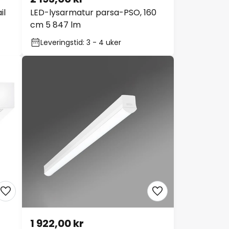
il
LED-lysarmatur parsa-PSO, 160
cm 5 847 lm
Leveringstid: 3 - 4 uker
1 922,00 kr