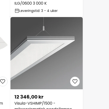
ILG/0600 3 000 K
Leveringstid: 3 - 4 uker
12 346,00 kr
cm
Visula-VSHIMP/1500 -