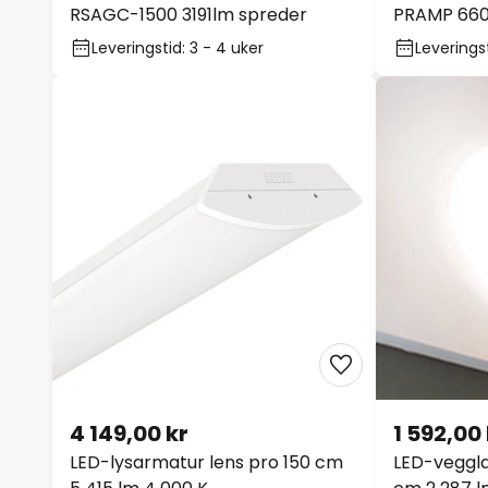
RSAGC-1500 3191lm spreder
PRAMP 660
Leveringstid: 3 - 4 uker
Leveringst
4 149,00 kr
1 592,00 
LED-lysarmatur lens pro 150 cm
LED-veggl