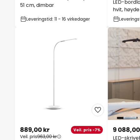
LED-bordl
51 cm, dimbar
hvit, høyde
Leveringstid: 11 - 16 virkedager
Leveringst
889,00 kr
9 088,00
Veil. pris -7%
Veil. pris
963,00 kr
LED-skriv