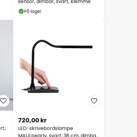
sensor, dimbar, svart, klemme
På lager
720,00 kr
rt,
LED-skrivebordslampe
MAULpearly, svart, 38 cm, dimbar,