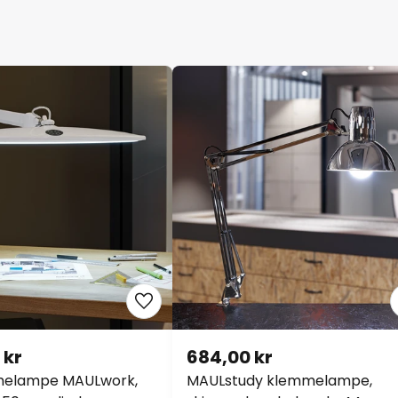
 kr
684,00 kr
melampe MAULwork,
MAULstudy klemmelampe,