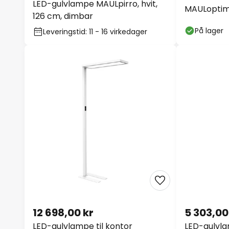
LED-gulvlampe MAULpirro, hvit,
MAULoptimu
126 cm, dimbar
dimbar CC
På lager
Leveringstid: 11 - 16 virkedager
12 698,00 kr
5 303,00
LED-gulvlampe til kontor
LED-gulvla