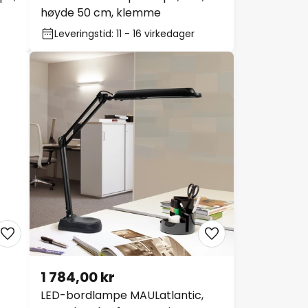
høyde 50 cm, klemme
Leveringstid: 11 - 16 virkedager
1 784,00 kr
LED-bordlampe MAULatlantic,