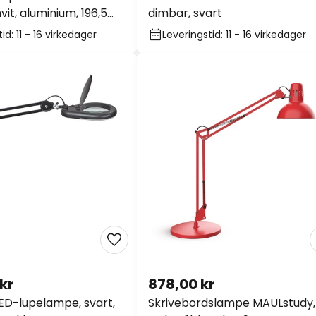
vit, aluminium, 196,5
dimbar, svart
K
id: 11 - 16 virkedager
Leveringstid: 11 - 16 virkedager
 kr
878,00 kr
ED-lupelampe, svart,
Skrivebordslampe MAULstudy,