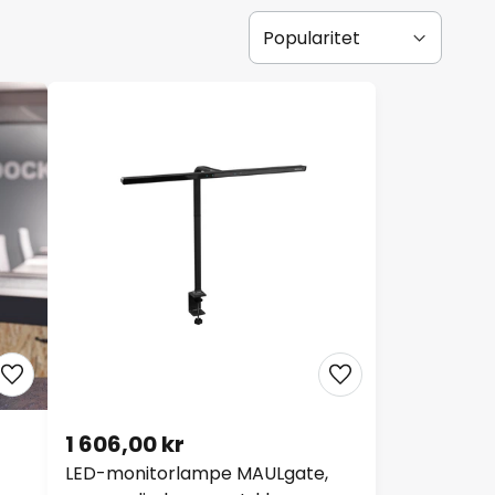
1 606,00 kr
LED-monitorlampe MAULgate,