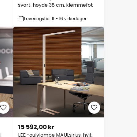
svart, høyde 38 cm, klemmefot
Leveringstid: 11 - 16 virkedager
15 592,00 kr
,
LED-gulvlampe MAULsirius, hvit,