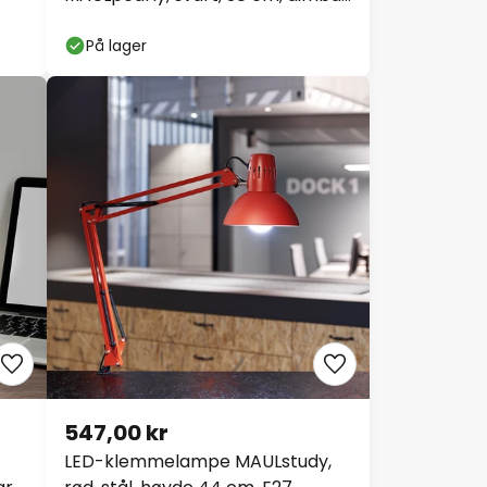
CCT
På lager
547,00 kr
LED-klemmelampe MAULstudy,