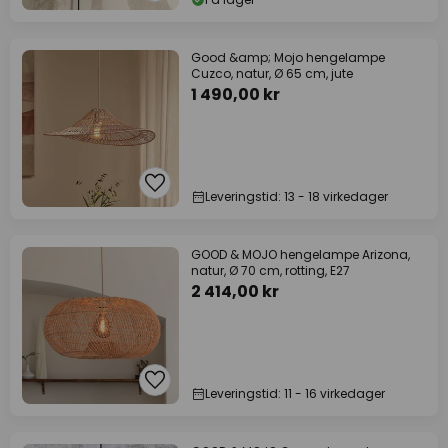
Good &amp; Mojo hengelampe
Cuzco, natur, Ø 65 cm, jute
1 490,00 kr
Leveringstid: 13 - 18 virkedager
GOOD & MOJO hengelampe Arizona,
natur, Ø 70 cm, rotting, E27
2 414,00 kr
Leveringstid: 11 - 16 virkedager