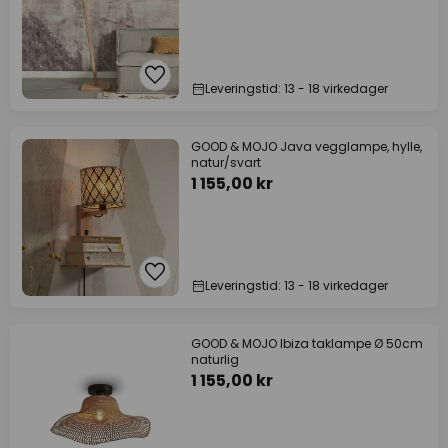
Leveringstid: 13 - 18 virkedager
GOOD & MOJO Java vegglampe, hylle,
natur/svart
1 155,00 kr
Leveringstid: 13 - 18 virkedager
GOOD & MOJO Ibiza taklampe Ø 50cm
naturlig
1 155,00 kr