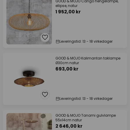
GOOD & MOJO Cango hengelampe,
ellipse, natur
1 952,00 kr
Leveringstid: 13 - 18 virkedager
GOOD & MOJO Kalimantan taklampe
Ø30cm natur
693,00 kr
Leveringstid: 13 - 18 virkedager
GOOD & MOJO Tanami gulvlampe
55x14cm natur
2 646,00 kr