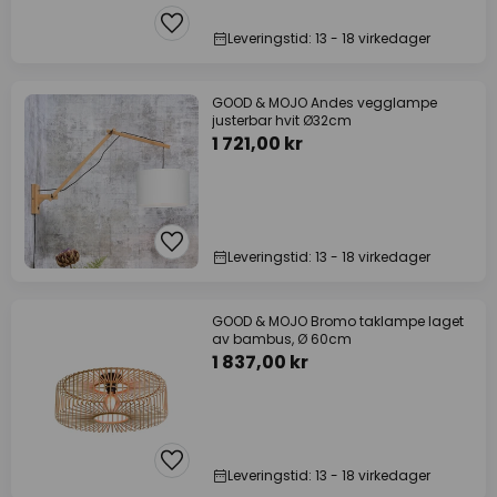
Leveringstid: 13 - 18 virkedager
GOOD & MOJO Andes vegglampe
justerbar hvit Ø32cm
1 721,00 kr
Leveringstid: 13 - 18 virkedager
GOOD & MOJO Bromo taklampe laget
av bambus, Ø 60cm
1 837,00 kr
Leveringstid: 13 - 18 virkedager