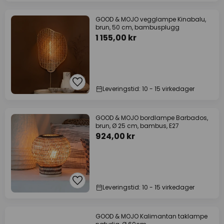
GOOD & MOJO vegglampe Kinabalu,
brun, 50 cm, bambusplugg
1 155,00 kr
Leveringstid: 10 - 15 virkedager
GOOD & MOJO bordlampe Barbados,
brun, Ø 25 cm, bambus, E27
924,00 kr
Leveringstid: 10 - 15 virkedager
GOOD & MOJO Kalimantan taklampe