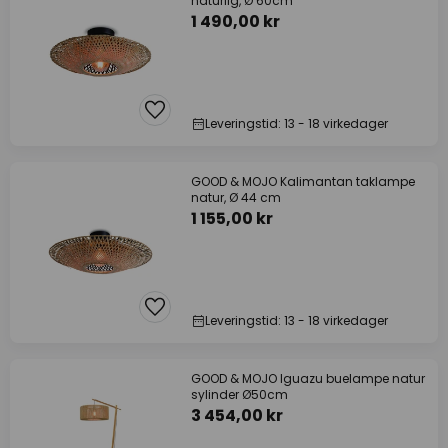
naturlig, Ø 60cm
1 490,00 kr
Leveringstid: 13 - 18 virkedager
GOOD & MOJO Kalimantan taklampe
natur, Ø 44 cm
1 155,00 kr
Leveringstid: 13 - 18 virkedager
GOOD & MOJO Iguazu buelampe natur
sylinder Ø50cm
3 454,00 kr