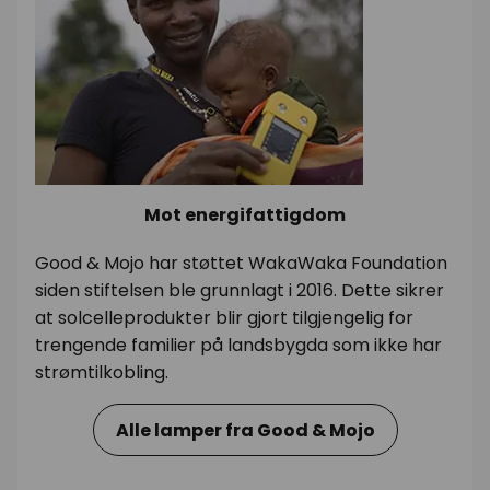
Mot energifattigdom
Good & Mojo har støttet WakaWaka Foundation
siden stiftelsen ble grunnlagt i 2016. Dette sikrer
at solcelleprodukter blir gjort tilgjengelig for
trengende familier på landsbygda som ikke har
strømtilkobling.
Alle lamper fra Good & Mojo