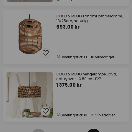
GOOD & MOJO Tanami pendellampe,
18x25cm, naturlig
693,00 kr
Leveringstid: 13 - 18 virkedager
GOOD & MOJO hengelampe Java,
natur/svart, Ø 50 cm, E27
1 375,00 kr
Leveringstid: 10 - 15 virkedager