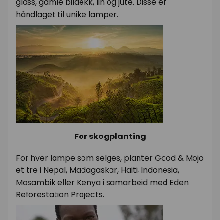
glass, gamle bildekk, lin og jute. Disse er
håndlaget til unike lamper.
For skogplanting
For hver lampe som selges, planter Good & Mojo
et tre i Nepal, Madagaskar, Haiti, Indonesia,
Mosambik eller Kenya i samarbeid med Eden
Reforestation Projects.