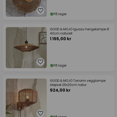
På lager
GOOD & MOJO Iguazu hengelampe Ø
40cm naturell
1 155,00 kr
På lager
GOOD & MOJO Tanami vegglampe
støpsel 25x20cm natur
924,00 kr
På lager