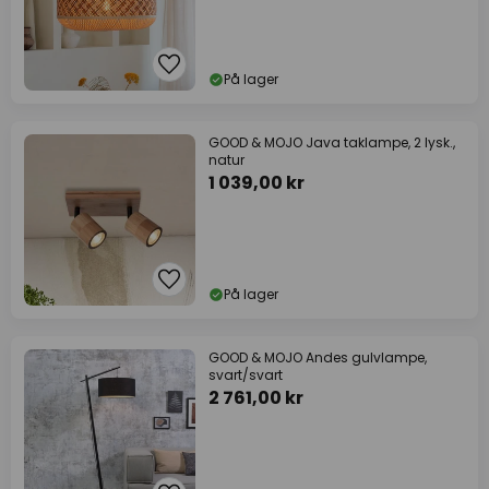
På lager
GOOD & MOJO Java taklampe, 2 lysk.,
natur
1 039,00 kr
På lager
GOOD & MOJO Andes gulvlampe,
svart/svart
2 761,00 kr