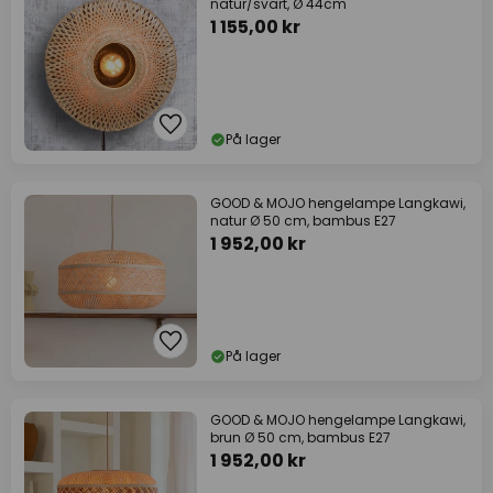
natur/svart, Ø 44cm
1 155,00 kr
På lager
GOOD & MOJO hengelampe Langkawi,
natur Ø 50 cm, bambus E27
1 952,00 kr
På lager
GOOD & MOJO hengelampe Langkawi,
brun Ø 50 cm, bambus E27
1 952,00 kr