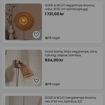
GOOD & MOJO vegglampe Arizona,
natur, Ø 50 cm bambusplugg
1 721,00 kr
På lager
Good &amp; Mojo vegglampe Java,
naturlig, støpsel, bambus
924,00 kr
På lager
GOOD & MOJO hengelampe Arizona,
rød, Ø 50 cm, bambus, E27