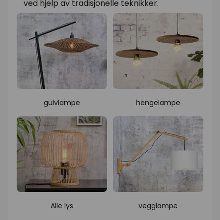
ved hjelp av tradisjonelle teknikker.
gulvlampe
hengelampe
Alle lys
vegglampe