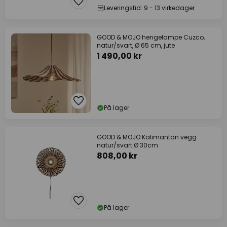
Leveringstid: 9 - 13 virkedager
GOOD & MOJO hengelampe Cuzco,
natur/svart, Ø 65 cm, jute
1 490,00 kr
På lager
GOOD & MOJO Kalimantan vegg
natur/svart Ø 30cm
808,00 kr
På lager