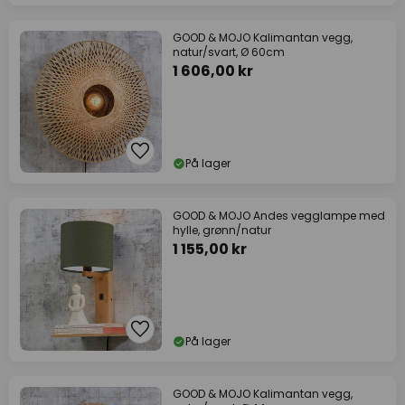
GOOD & MOJO Kalimantan vegg,
natur/svart, Ø 60cm
1 606,00 kr
På lager
GOOD & MOJO Andes vegglampe med
hylle, grønn/natur
1 155,00 kr
På lager
GOOD & MOJO Kalimantan vegg,