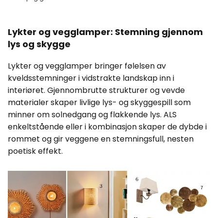
Lykter og vegglamper: Stemning gjennom
lys og skygge
Lykter og vegglamper bringer følelsen av
kveldsstemninger i vidstrakte landskap inn i
interiøret. Gjennombrutte strukturer og vevde
materialer skaper livlige lys- og skyggespill som
minner om solnedgang og flakkende lys. ALS
enkeltstående eller i kombinasjon skaper de dybde i
rommet og gir veggene en stemningsfull, nesten
poetisk effekt.