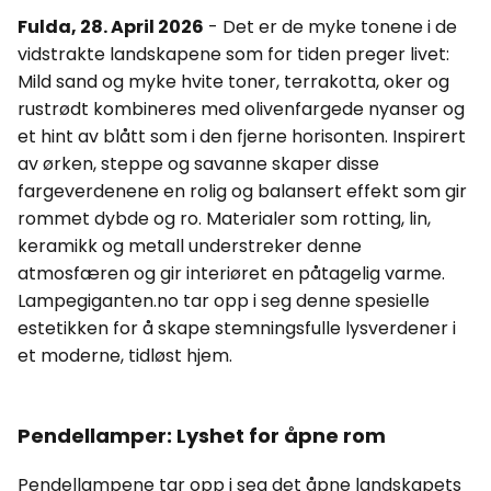
Fulda, 28. April 2026
- Det er de myke tonene i de
vidstrakte landskapene som for tiden preger livet:
Mild sand og myke hvite toner, terrakotta, oker og
rustrødt kombineres med olivenfargede nyanser og
et hint av blått som i den fjerne horisonten. Inspirert
av ørken, steppe og savanne skaper disse
fargeverdenene en rolig og balansert effekt som gir
rommet dybde og ro. Materialer som rotting, lin,
keramikk og metall understreker denne
atmosfæren og gir interiøret en påtagelig varme.
Lampegiganten.no tar opp i seg denne spesielle
estetikken for å skape stemningsfulle lysverdener i
et moderne, tidløst hjem.
Pendellamper: Lyshet for åpne rom
Pendellampene tar opp i seg det åpne landskapets