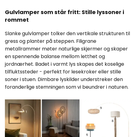
Gulvlamper som står fritt: Stille lyssoner i
rommet
Slanke gulvlamper tolker den vertikale strukturen til
gress og planter på steppen. Filigrane
metallrammer møter naturlige skjermer og skaper
en spennende balanse mellom letthet og
jordnærhet. Badet i varmt lys skapes det koselige
tilfluktssteder - perfekt for lesekroker eller stille
soner i stuen. Dimbare lyskilder understreker den
foranderlige stemningen som vi beundrer i naturen.