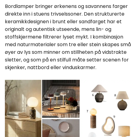
Bordlamper bringer ørkenens og savannens farger
direkte inn i stuens trivselssoner. Den strukturerte
keramikkdesignen i brunt eller sandfarget har et
originalt og autentisk utseende, mens lin- og
stoffskjermene filtrerer lyset mykt. I kombinasjon
med naturmaterialer som tre eller stein skapes små
øyer av lys som minner om stillheten på vidstrakte
sletter, og som på en stilfull måte setter scenen for
skjenker, nattbord eller vinduskarmer.