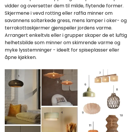
vidder og oversetter dem til milde, flytende former.
Skjermene i vevd rotting eller raffia minner om
savannens soltørkede gress, mens lamper i oker- og
terrakottaskjermer gjenspeiler jordens varme.
Arrangert enkeltvis eller i grupper skaper de et luftig
helhetsbilde som minner om skimrende varme og
myke lysstemninger - ideelt for spiseplasser eller
åpne kjøkken.