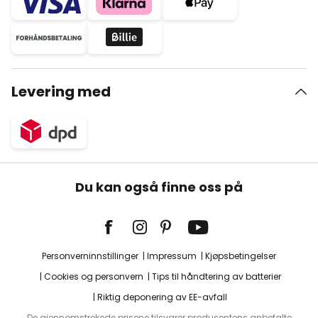
Levering med
Du kan også finne oss på
Personverninnstillinger
Impressum
Kjøpsbetingelser
Cookies og personvern
Tips til håndtering av batterier
Riktig deponering av EE-avfall
De gjennomstrekede prisene tilsvarer produsentens anbefalte