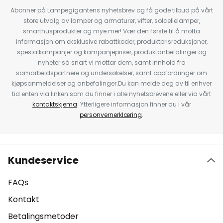
Abonner på Lampegigantens nyhetsbrev og få gode tilbud på vårt
store utvalg av lamper og armaturer, vifter, solcellelamper,
smarthusprodukter og mye mer! Vær den første til å motta
informasjon om eksklusive rabattkoder, produktprisreduksjoner,
spesialkampanjer og kampanjepriser, produktanbefalinger og
nyheter så snart vi mottar dem, samt innhold fra
samarbeidspartnere og undersøkelser, samt oppfordringer om
kjøpsanmeldelser og anbefalinger.Du kan melde deg av til enhver
tid enten via linken som du finner i alle nyhetsbrevene eller via vårt
kontaktskjema
. Ytterligere informasjon finner du i vår
personvernerklæring
.
Kundeservice
FAQs
Kontakt
Betalingsmetoder