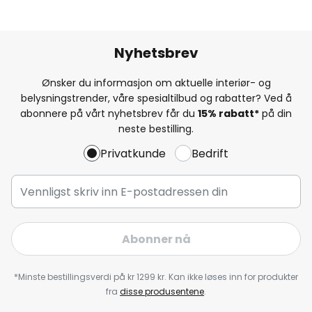
Nyhetsbrev
Ønsker du informasjon om aktuelle interiør- og
belysningstrender, våre spesialtilbud og rabatter? Ved å
abonnere på vårt nyhetsbrev får du
15% rabatt*
på din
neste bestilling.
Privatkunde
Bedrift
Abonner nå
*Minste bestillingsverdi på kr 1299 kr. Kan ikke løses inn for produkter
fra
disse produsentene
.