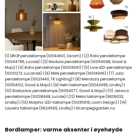
(1) DROP pendellampe (10044601, Osram) | (2) Rollo pendellampe
(10044786, Lucide) | (3) Madura pendellampe (10054098, Good &
Mojo) | (4) Boho pendellampe (10003561) | (5) Livie LED-pendellampe
(10031273, Lucande) | (6) Mille pendellampe (10014946) | (7) Juta
pendellampe (10021440, TK Lighting) | (8) Mendoza pendellampe
(10054102, Good & Mojo) | (9) Helin taklampe (10043495, Lindby) |
(10) Barbados pendellampe (10054077, Good & Mojo) | (11) Jessica
pendellampe (10038448, Lucide) | (12) Melia taklampe (9639033,
Lindby) | (13) Morphic LED-taklampe (10035616, Loom Design) | (14)
Laurenz taklampe (9624565, Lindby) | ©Lampegiganten.no
Bordlamper: varme aksenter i øyehøyde