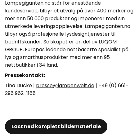
Lampegiganten.no står for enestående
kundeservice, tilbyr et utvalg på over 400 merker og
mer enn 50 000 produkter og imponerer med sin
utmerkede leveringsopplevelse. Lampegiganten.no
tilbyr også profesjonelle lysdesigntjenester til
bedriftskunder. Selskapet er en del av LUQOM
GROUP, Europas ledende nettbaserte spesialist på
lys og smarthusprodukter med mer enn 95
nettbutikker i 34 land.
Pressekontakt:
Tina Ducke |
presse@lampenwelt.de
| +49 (0) 661-
296 962-1168
Last ned komplett bildemateriale