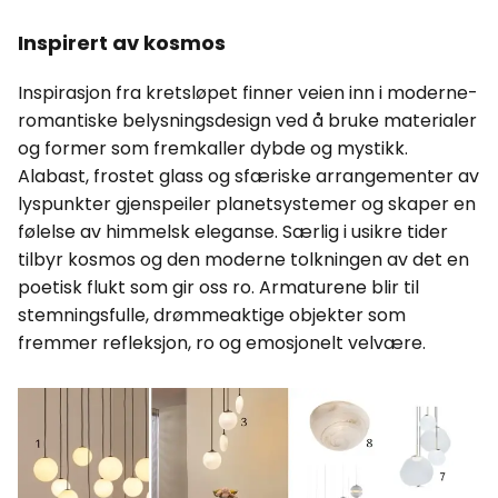
Inspirert av kosmos
Inspirasjon fra kretsløpet finner veien inn i moderne-
romantiske belysningsdesign ved å bruke materialer
og former som fremkaller dybde og mystikk.
Alabast, frostet glass og sfæriske arrangementer av
lyspunkter gjenspeiler planetsystemer og skaper en
følelse av himmelsk eleganse. Særlig i usikre tider
tilbyr kosmos og den moderne tolkningen av det en
poetisk flukt som gir oss ro. Armaturene blir til
stemningsfulle, drømmeaktige objekter som
fremmer refleksjon, ro og emosjonelt velvære.