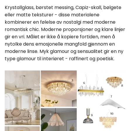
Krystallglass, børstet messing, Capiz-skall, bølgete
eller matte teksturer - disse materialene
kombinerer en følelse av nostalgi med moderne
romantisk chic. Moderne proporsjoner og klare linjer
gir en vri. Målet er ikke å kopiere fortiden, men å
nytolke dens emosjonelle mangfold gjennom en
moderne linse. Myk glamour og sensualitet gir en ny
type glamour til interiøret - raffinert og poetisk.