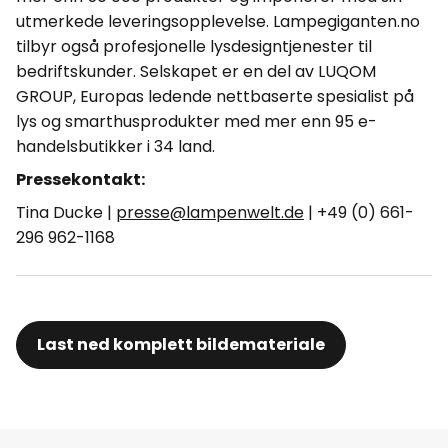
utmerkede leveringsopplevelse. Lampegiganten.no
tilbyr også profesjonelle lysdesigntjenester til
bedriftskunder. Selskapet er en del av LUQOM
GROUP, Europas ledende nettbaserte spesialist på
lys og smarthusprodukter med mer enn 95 e-
handelsbutikker i 34 land.
Pressekontakt:
Tina Ducke |
presse@lampenwelt.de
| +49 (0) 661-
296 962-1168
Last ned komplett bildemateriale