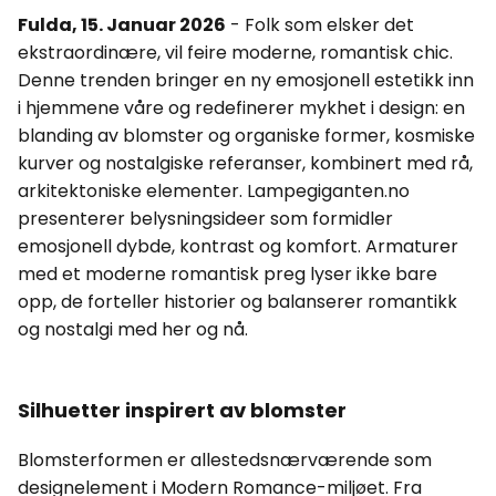
Fulda, 15. Januar 2026
- Folk som elsker det
ekstraordinære, vil feire moderne, romantisk chic.
Denne trenden bringer en ny emosjonell estetikk inn
i hjemmene våre og redefinerer mykhet i design: en
blanding av blomster og organiske former, kosmiske
kurver og nostalgiske referanser, kombinert med rå,
arkitektoniske elementer. Lampegiganten.no
presenterer belysningsideer som formidler
emosjonell dybde, kontrast og komfort. Armaturer
med et moderne romantisk preg lyser ikke bare
opp, de forteller historier og balanserer romantikk
og nostalgi med her og nå.
Silhuetter inspirert av blomster
Blomsterformen er allestedsnærværende som
designelement i Modern Romance-miljøet. Fra