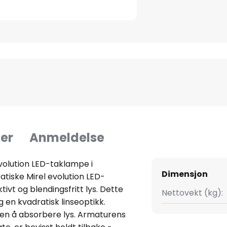
er
Anmeldelse
volution LED-taklampe i
Dimensjon
atiske Mirel evolution LED-
ivt og blendingsfritt lys. Dette
Nettovekt (kg):
 en kvadratisk linseoptikk.
ten å absorbere lys. Armaturens