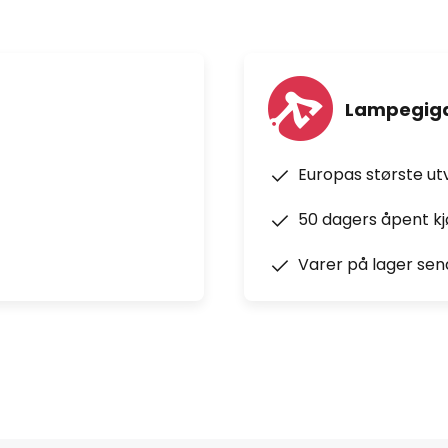
Lampegiga
Europas største ut
50 dagers åpent k
Varer på lager sen