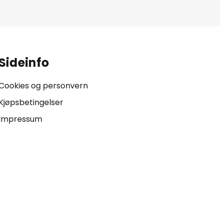
Sideinfo
Cookies og personvern
Kjøpsbetingelser
Impressum