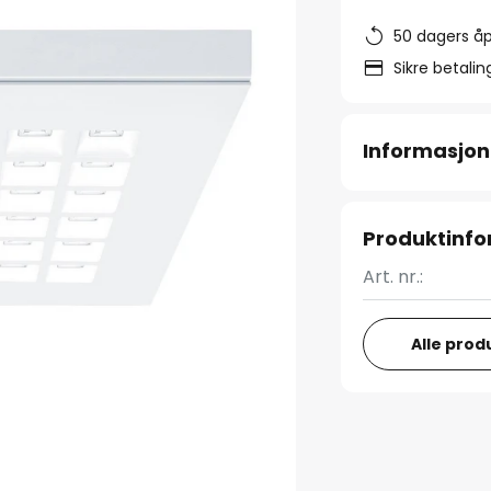
50 dagers åp
Sikre betali
Informasjon
Produktinf
Art. nr.:
Alle prod