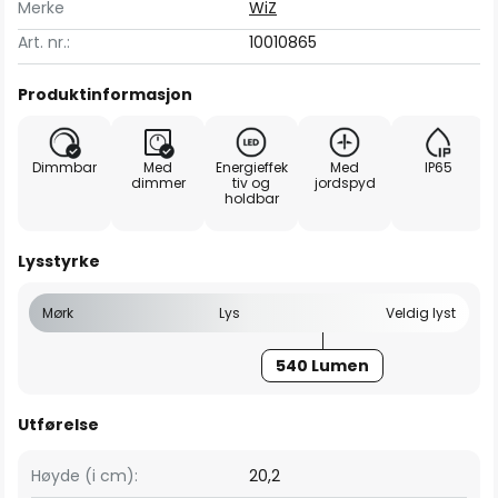
Merke
WiZ
Art. nr.:
10010865
Produktinformasjon
Dimmbar
Med
Energieffek
Med
IP65
dimmer
tiv og
jordspyd
holdbar
Lysstyrke
Mørk
Lys
Veldig lyst
540 Lumen
Utførelse
Høyde (i cm):
20,2