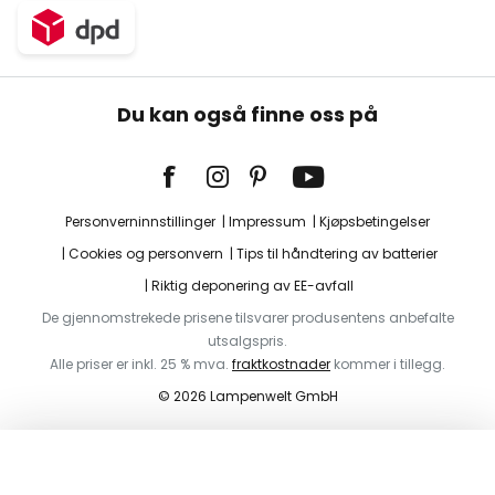
Du kan også finne oss på
Personverninnstillinger
Impressum
Kjøpsbetingelser
Cookies og personvern
Tips til håndtering av batterier
Riktig deponering av EE-avfall
De gjennomstrekede prisene tilsvarer produsentens anbefalte
utsalgspris.
Alle priser er inkl. 25 % mva.
fraktkostnader
kommer i tillegg.
© 2026 Lampenwelt GmbH
Legg i handlekurv