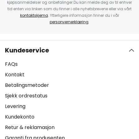
kjøpsanmeldelser og anbefalinger.Du kan melde deg av til enhver
tid enten via linken som du finner i alle nyhetsbrevene eller via vårt
kontaktskjema
. Ytterligere informasjon finner du i vår
personvernerklæring
.
Kundeservice
FAQs
Kontakt
Betalingsmetoder
Sjekk ordrestatus
Levering
Kundekonto
Retur & reklamasjon
Garanti fra produsenten