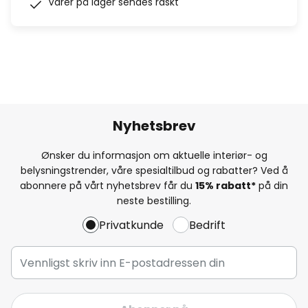
Varer på lager sendes raskt
Nyhetsbrev
Ønsker du informasjon om aktuelle interiør- og
belysningstrender, våre spesialtilbud og rabatter? Ved å
abonnere på vårt nyhetsbrev får du
15% rabatt*
på din
neste bestilling.
Privatkunde
Bedrift