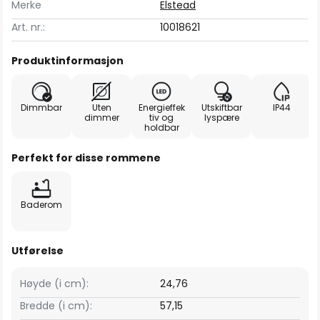
Merke
Elstead
Art. nr.:
10018621
Produktinformasjon
Dimmbar
Uten
Energieffek
Utskiftbar
IP44
dimmer
tiv og
lyspære
holdbar
Perfekt for disse rommene
Baderom
Utførelse
Høyde (i cm):
24,76
Bredde (i cm):
57,15