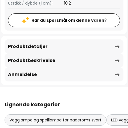
Utstikk / dybde (i cm):
10,2
Har du spørsmål om denne varen?
Produktdetaljer
Produktbeskrivelse
Anmeldelse
Lignende kategorier
Vegglampe og speillampe for baderoms svart
LED veg