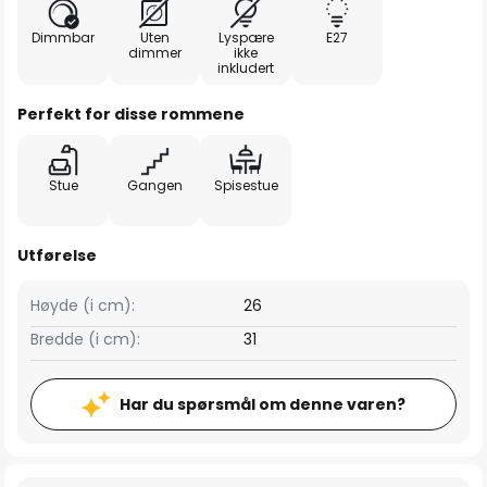
Dimmbar
Uten
Lyspære
E27
dimmer
ikke
inkludert
Perfekt for disse rommene
Stue
Gangen
Spisestue
Utførelse
Høyde (i cm):
26
Bredde (i cm):
31
Har du spørsmål om denne varen?