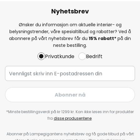
Nyhetsbrev
Ønsker du informasjon om aktuelle interiør- og
belysningstrender, våre spesialtilbud og rabatter? Ved å
abonnere på vårt nyhetsbrev får du
15% rabatt*
på din
neste bestilling.
Privatkunde
Bedrift
Abonner nå
*Minste bestillingsverdi på kr 1299 kr. Kan ikke løses inn for produkter
fra
disse produsentene
.
Abonner på Lampegigantens nyhetsbrev og få gode tilbud på vårt