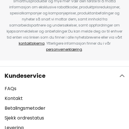
smarthusprodukter og mye mer! Vær den første til å motta
informasjon om eksklusive rabattkoder, produktprisreduksjoner,
spesialkampanjer og kampanjepriser, produktanbefalinger og
nyheter så snart vi mottar dem, samt innhold fra
samarbeidspartnere og undersøkelser, samt oppfordringer om
kjøpsanmeldelser og anbefalinger.Du kan melde deg av til enhver
tid enten via linken som du finner i alle nyhetsbrevene eller via vårt
kontaktskjema
. Ytterligere informasjon finner du i vår
personvernerklæring
.
Kundeservice
FAQs
Kontakt
Betalingsmetoder
Sjekk ordrestatus
Levering