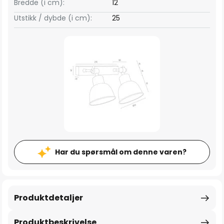
Bredde (i cm):
12
Utstikk / dybde (i cm):
25
Har du spørsmål om denne varen?
Produktdetaljer
Produktbeskrivelse