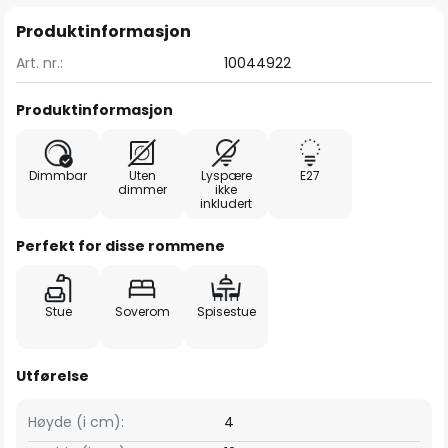
Produktinformasjon
Art. nr.:
10044922
Produktinformasjon
Dimmbar
Uten
Lyspære
E27
dimmer
ikke
inkludert
Perfekt for disse rommene
Stue
Soverom
Spisestue
Utførelse
Høyde (i cm):
4