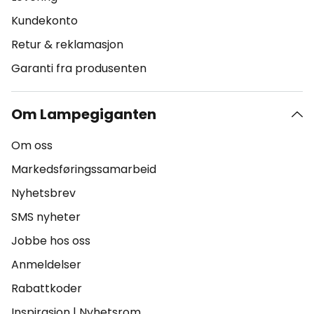
Kundekonto
Retur & reklamasjon
Garanti fra produsenten
Om Lampegiganten
Om oss
Markedsføringssamarbeid
Nyhetsbrev
SMS nyheter
Jobbe hos oss
Anmeldelser
Rabattkoder
Inspirasjon
|
Nyhetsrom