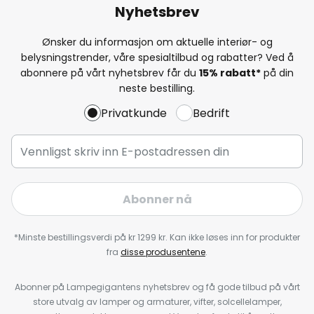
Nyhetsbrev
Ønsker du informasjon om aktuelle interiør- og
belysningstrender, våre spesialtilbud og rabatter? Ved å
abonnere på vårt nyhetsbrev får du
15% rabatt*
på din
neste bestilling.
Privatkunde
Bedrift
Abonner nå
*Minste bestillingsverdi på kr 1299 kr. Kan ikke løses inn for produkter
fra
disse produsentene
.
Abonner på Lampegigantens nyhetsbrev og få gode tilbud på vårt
store utvalg av lamper og armaturer, vifter, solcellelamper,