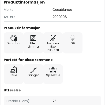
Produktinformasjon
Merke
Casablanca
Art. nr.:
2000306
Produktinformasjon
Dimmbar
Uten
Lyspære
G9
dimmer
ikke
inkludert
Perfekt for disse rommene
Stue
Gangen
Spisestue
Utførelse
Bredde (i cm):
75