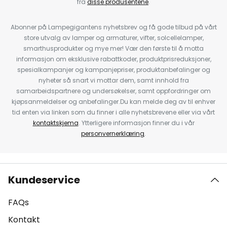
fra
disse produsentene
.
Abonner på Lampegigantens nyhetsbrev og få gode tilbud på vårt
store utvalg av lamper og armaturer, vifter, solcellelamper,
smarthusprodukter og mye mer! Vær den første til å motta
informasjon om eksklusive rabattkoder, produktprisreduksjoner,
spesialkampanjer og kampanjepriser, produktanbefalinger og
nyheter så snart vi mottar dem, samt innhold fra
samarbeidspartnere og undersøkelser, samt oppfordringer om
kjøpsanmeldelser og anbefalinger.Du kan melde deg av til enhver
tid enten via linken som du finner i alle nyhetsbrevene eller via vårt
kontaktskjema
. Ytterligere informasjon finner du i vår
personvernerklæring
.
Kundeservice
FAQs
Kontakt