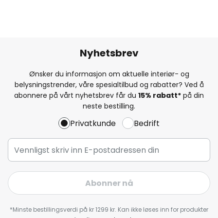
Nyhetsbrev
Ønsker du informasjon om aktuelle interiør- og
belysningstrender, våre spesialtilbud og rabatter? Ved å
abonnere på vårt nyhetsbrev får du
15% rabatt*
på din
neste bestilling.
Privatkunde
Bedrift
Abonner nå
*Minste bestillingsverdi på kr 1299 kr. Kan ikke løses inn for produkter