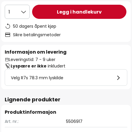
Legg i handlekurv
1
50 dagers åpent kjøp
Sikre betalingsmetoder
Informasjon om levering
Leveringstid: 7 - 9 uker
Lyspære er ikke
inkludert
Velg R7s 78.3 mm lyskilde
Lignende produkter
Produktinformasjon
Art. nr.:
5506917