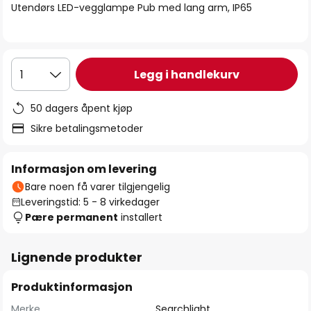
Utendørs LED-vegglampe Pub med lang arm, IP65
Legg i handlekurv
1
50 dagers åpent kjøp
Sikre betalingsmetoder
Informasjon om levering
Bare noen få varer tilgjengelig
Leveringstid: 5 - 8 virkedager
Pære permanent
installert
Lignende produkter
Produktinformasjon
Merke
Searchlight