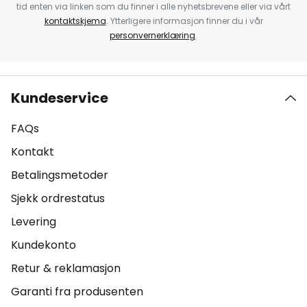
tid enten via linken som du finner i alle nyhetsbrevene eller via vårt
kontaktskjema
. Ytterligere informasjon finner du i vår
personvernerklæring
.
Kundeservice
FAQs
Kontakt
Betalingsmetoder
Sjekk ordrestatus
Levering
Kundekonto
Retur & reklamasjon
Garanti fra produsenten