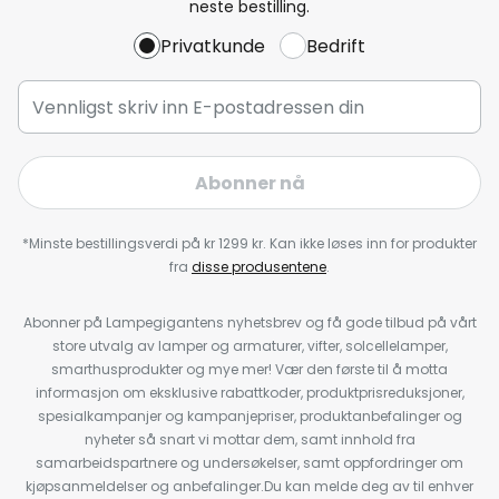
neste bestilling.
Privatkunde
Bedrift
Abonner nå
*Minste bestillingsverdi på kr 1299 kr. Kan ikke løses inn for produkter
fra
disse produsentene
.
Abonner på Lampegigantens nyhetsbrev og få gode tilbud på vårt
store utvalg av lamper og armaturer, vifter, solcellelamper,
smarthusprodukter og mye mer! Vær den første til å motta
informasjon om eksklusive rabattkoder, produktprisreduksjoner,
spesialkampanjer og kampanjepriser, produktanbefalinger og
nyheter så snart vi mottar dem, samt innhold fra
samarbeidspartnere og undersøkelser, samt oppfordringer om
kjøpsanmeldelser og anbefalinger.Du kan melde deg av til enhver