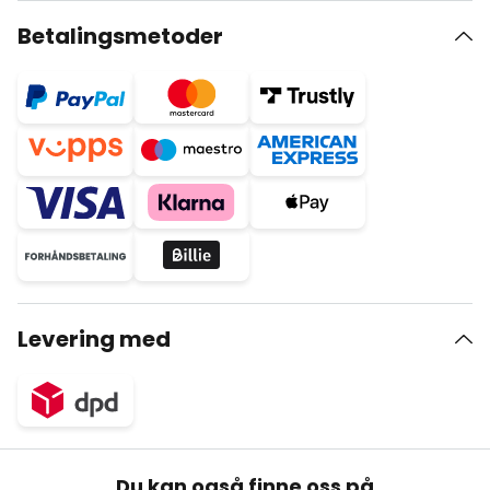
Betalingsmetoder
Levering med
Du kan også finne oss på