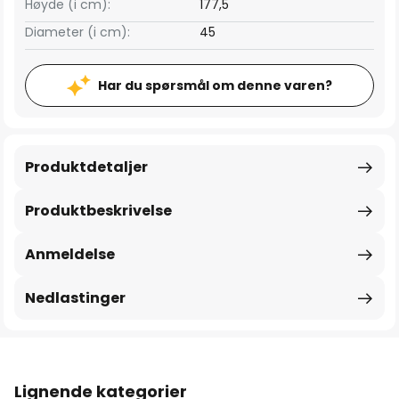
Høyde (i cm):
177,5
Diameter (i cm):
45
Har du spørsmål om denne varen?
Produktdetaljer
Produktbeskrivelse
Anmeldelse
Nedlastinger
Lignende kategorier