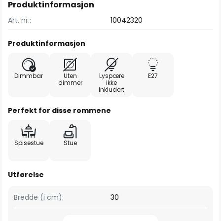
Produktinformasjon
Art. nr.:
10042320
Produktinformasjon
Dimmbar
Uten
Lyspære
E27
dimmer
ikke
inkludert
Perfekt for disse rommene
Spisestue
Stue
Utførelse
Bredde (i cm):
30