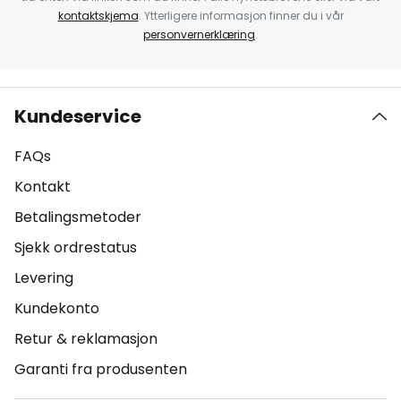
kontaktskjema
. Ytterligere informasjon finner du i vår
personvernerklæring
.
Kundeservice
FAQs
Kontakt
Betalingsmetoder
Sjekk ordrestatus
Levering
Kundekonto
Retur & reklamasjon
Garanti fra produsenten