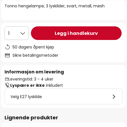
bildegalleri
Tonno hengelampe, 3 lyskilder, svart, metall, mesh
Legg i handlekurv
1
50 dagers åpent kjøp
Sikre betalingsmetoder
Informasjon om levering
Leveringstid: 3 - 4 uker
Lyspære er ikke
inkludert
Velg E27 lyskilde
Lignende produkter