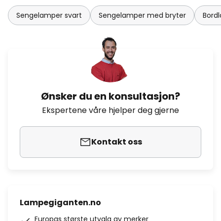
Sengelamper svart
Sengelamper med bryter
Bordl
Ønsker du en konsultasjon?
Ekspertene våre hjelper deg gjerne
Kontakt oss
Lampegiganten.no
Europas største utvalg av merker