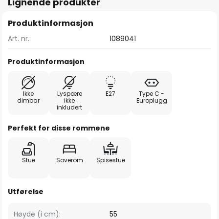
Lignende produkter
Produktinformasjon
Art. nr.:
1089041
Produktinformasjon
Ikke
Lyspære
E27
Type C -
dimbar
ikke
Europlugg
inkludert
Perfekt for disse rommene
Stue
Soverom
Spisestue
Utførelse
Høyde (i cm):
55