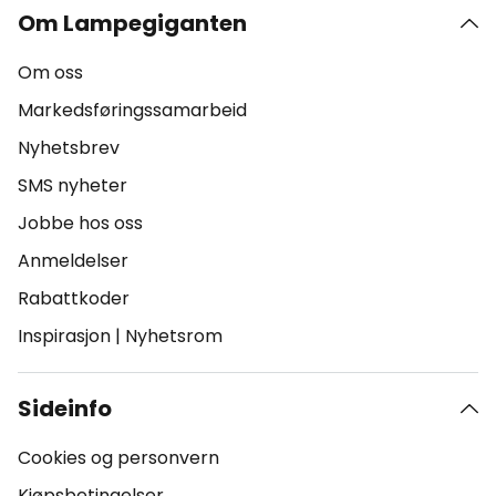
Om Lampegiganten
Om oss
Markedsføringssamarbeid
Nyhetsbrev
SMS nyheter
Jobbe hos oss
Anmeldelser
Rabattkoder
Inspirasjon
|
Nyhetsrom
Sideinfo
Cookies og personvern
Kjøpsbetingelser