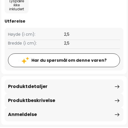
Lyspære
ikke
inkludert
Utførelse
Høyde (i cm):
2,5
Bredde (i cm):
2,5
Har du spørsmål om denne varen?
Produktdetaljer
Produktbeskrivelse
Anmeldelse