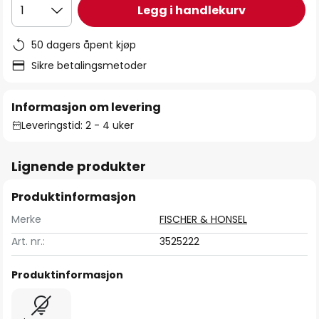
Legg i handlekurv
1
50 dagers åpent kjøp
Sikre betalingsmetoder
Informasjon om levering
Leveringstid: 2 - 4 uker
Lignende produkter
Produktinformasjon
Merke
FISCHER & HONSEL
Art. nr.:
3525222
Produktinformasjon