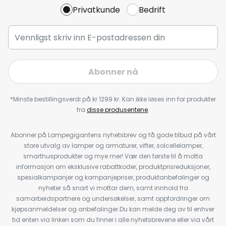
Privatkunde
Bedrift
Abonner nå
*Minste bestillingsverdi på kr 1299 kr. Kan ikke løses inn for produkter
fra
disse produsentene
.
Abonner på Lampegigantens nyhetsbrev og få gode tilbud på vårt
store utvalg av lamper og armaturer, vifter, solcellelamper,
smarthusprodukter og mye mer! Vær den første til å motta
informasjon om eksklusive rabattkoder, produktprisreduksjoner,
spesialkampanjer og kampanjepriser, produktanbefalinger og
nyheter så snart vi mottar dem, samt innhold fra
samarbeidspartnere og undersøkelser, samt oppfordringer om
kjøpsanmeldelser og anbefalinger.Du kan melde deg av til enhver
tid enten via linken som du finner i alle nyhetsbrevene eller via vårt