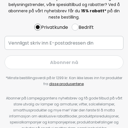
belysningstrender, våre spesialtilbud og rabatter? Ved å
abonnere på vårt nyhetsbrev får du
15% rabatt*
på din
neste bestilling.
Privatkunde
Bedrift
Abonner nå
*Minste bestillingsverdi på kr 1299 kr. Kan ikke løses inn for produkter
fra
disse produsentene
.
Abonner på Lampegigantens nyhetsbrev og få gode tilbud på vårt
store utvalg av lamper og armaturer, vifter, solcellelamper,
smarthusprodukter og mye mer! Vær den første til å motta
informasjon om eksklusive rabattkoder, produktprisreduksjoner,
spesialkampanjer og kampanjepriser, produktanbefalinger og