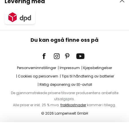
Levering med
Du kan også finne oss på
Personverninnstillinger
Impressum
Kjøpsbetingelser
Cookies og personvern
Tips til håndtering av batterier
Riktig deponering av EE-avfall
De gjennomstrekede prisene tilsvarer produsentens anbefalte
utsalgspris.
Alle priser er inkl. 25 % mva.
fraktkostnader
kommer i tillegg.
© 2026 Lampenwelt GmbH