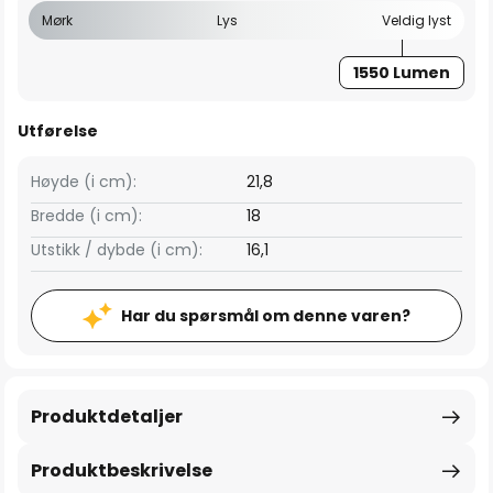
Mørk
Lys
Veldig lyst
1550 Lumen
Utførelse
Høyde (i cm):
21,8
Bredde (i cm):
18
Utstikk / dybde (i cm):
16,1
Har du spørsmål om denne varen?
Produktdetaljer
Produktbeskrivelse