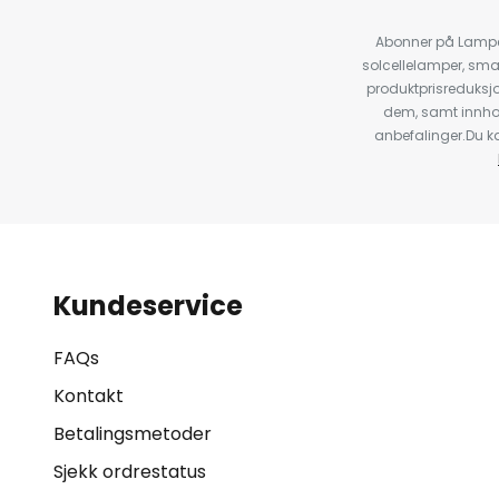
Abonner på Lampeg
solcellelamper, sma
produktprisreduksj
dem, samt innho
anbefalinger.Du kan
Kundeservice
FAQs
Kontakt
Betalingsmetoder
Sjekk ordrestatus