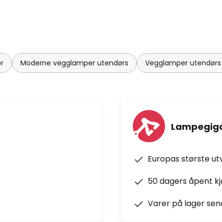
r
Moderne vegglamper utendørs
Vegglamper utendørs 
Lampegiga
Europas største ut
50 dagers åpent k
Varer på lager sen