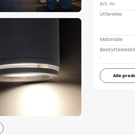
Art. nr.:
Utførelse:
Materiale:
Beskyttelseskl
:
Alle prod