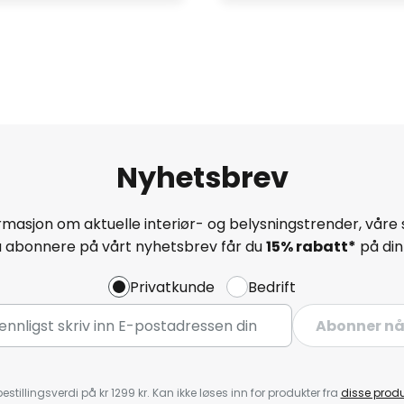
Nyhetsbrev
masjon om aktuelle interiør- og belysningstrender, våre 
å abonnere på vårt nyhetsbrev får du
15% rabatt*
på din 
Privatkunde
Bedrift
Abonner n
estillingsverdi på kr 1299 kr. Kan ikke løses inn for produkter fra
disse prod