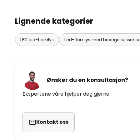
Lignende kategorier
LED led-flomlys
Led-flomlys med bevegelsessenso
Ønsker du en konsultasjon?
Ekspertene våre hjelper deg gjerne
Kontakt oss