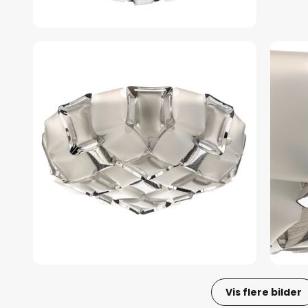
Vis flere bilder