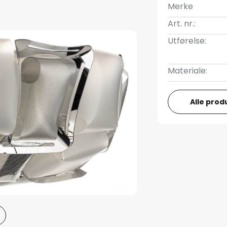
Merke
Art. nr.:
Utførelse:
Materiale:
Alle prod