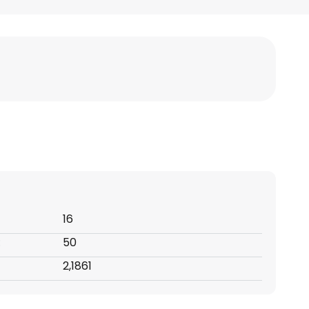
16
:
50
2,1861