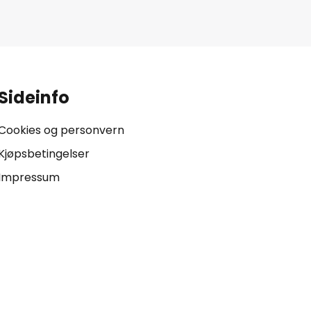
.
Sideinfo
Cookies og personvern
Kjøpsbetingelser
Impressum