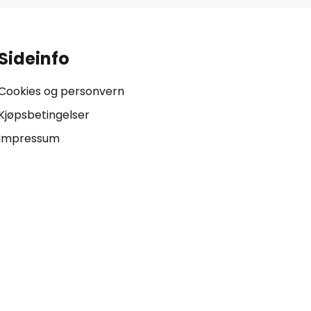
Sideinfo
Cookies og personvern
Kjøpsbetingelser
Impressum