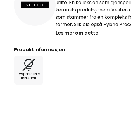
unite. En kolleksjon som gjenspei
keramikkproduksjonen i Vesten 
som stammer fra en kompleks for
former. Slik ble også Hybrid Pr
tåler oppvaskmaskin.
Les mer om dette
Produktinformasjon
Lyspære ikke
inkludert