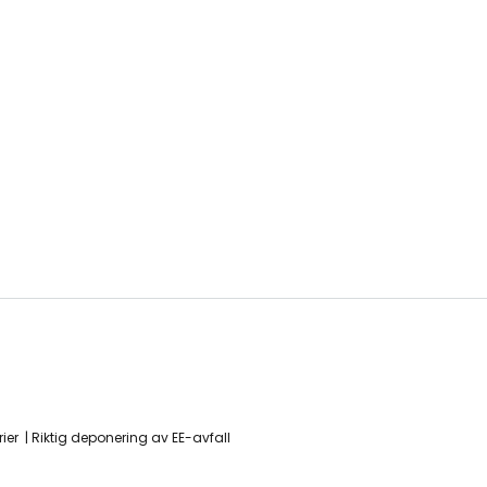
ier
Riktig deponering av EE-avfall