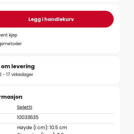
Legg i handlekurv
ent kjøp
ngsmetoder
 om levering
12 - 17 virkedager
ormasjon
Seletti
10033635
Høyde (i cm): 10.5 cm