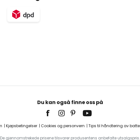
Du kan også finne oss på
m
Kjøpsbetingelser
Cookies og personvern
Tips til håndtering av batter
De gjennomstrekede prisene tilsvarer produsentens anbefalte utsalgspris.