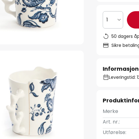
1
50 dagers åp
Sikre betali
Informasjon
Leveringstid: 
Produktinf
Merke
Art. nr.:
Utførelse: