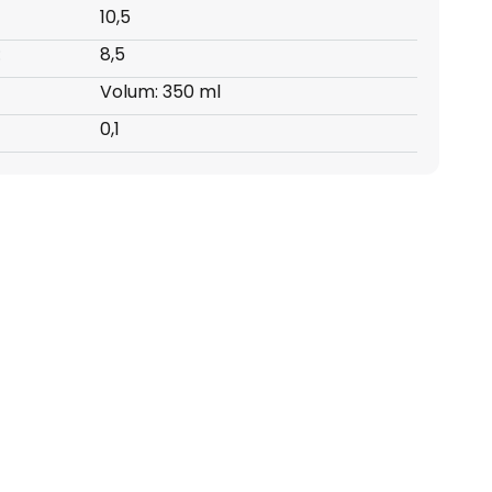
10,5
:
8,5
Volum: 350 ml
0,1