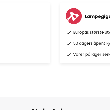
Lampegiga
Europas største ut
50 dagers åpent k
Varer på lager sen