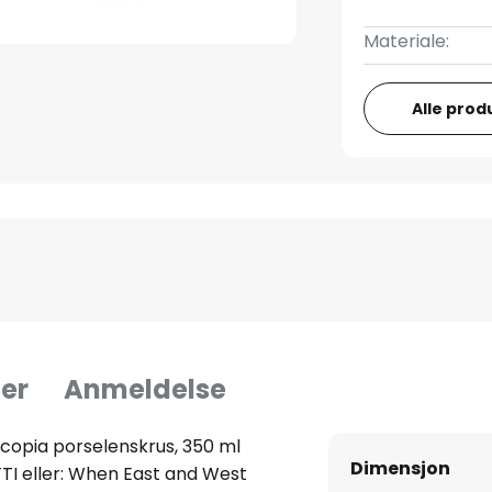
Materiale:
Alle prod
er
Anmeldelse
copia porselenskrus, 350 ml
Dimensjon
TI eller: When East and West