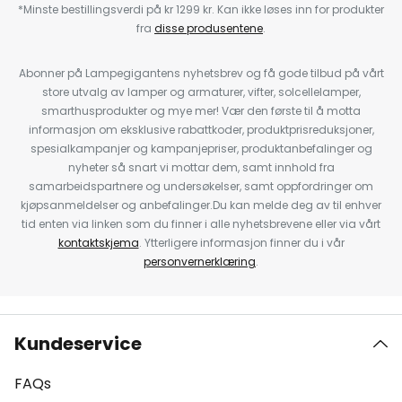
*Minste bestillingsverdi på kr 1299 kr. Kan ikke løses inn for produkter
fra
disse produsentene
.
Abonner på Lampegigantens nyhetsbrev og få gode tilbud på vårt
store utvalg av lamper og armaturer, vifter, solcellelamper,
smarthusprodukter og mye mer! Vær den første til å motta
informasjon om eksklusive rabattkoder, produktprisreduksjoner,
spesialkampanjer og kampanjepriser, produktanbefalinger og
nyheter så snart vi mottar dem, samt innhold fra
samarbeidspartnere og undersøkelser, samt oppfordringer om
kjøpsanmeldelser og anbefalinger.Du kan melde deg av til enhver
tid enten via linken som du finner i alle nyhetsbrevene eller via vårt
kontaktskjema
. Ytterligere informasjon finner du i vår
personvernerklæring
.
Kundeservice
FAQs