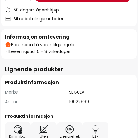
50 dagers åpent kjøp
Sikre betalingsmetoder
Informasjon om levering
Bare noen få varer tilgjengelig
Leveringstid: 5 - 8 virkedager
Lignende produkter
Produktinformasjon
Merke
SEGULA
Art. nr.:
10022999
Produktinformasjon
Dimmbar
Uten
Energieffek
E27