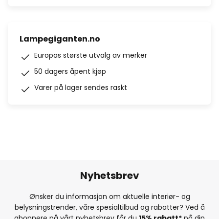
Lampegiganten.no
Europas største utvalg av merker
50 dagers åpent kjøp
Varer på lager sendes raskt
Nyhetsbrev
Ønsker du informasjon om aktuelle interiør- og
belysningstrender, våre spesialtilbud og rabatter? Ved å
abonnere på vårt nyhetsbrev får du
15% rabatt*
på din