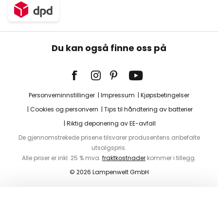
Du kan også finne oss på
Personverninnstillinger
Impressum
Kjøpsbetingelser
Cookies og personvern
Tips til håndtering av batterier
Riktig deponering av EE-avfall
De gjennomstrekede prisene tilsvarer produsentens anbefalte
utsalgspris.
Alle priser er inkl. 25 % mva.
fraktkostnader
kommer i tillegg.
© 2026 Lampenwelt GmbH