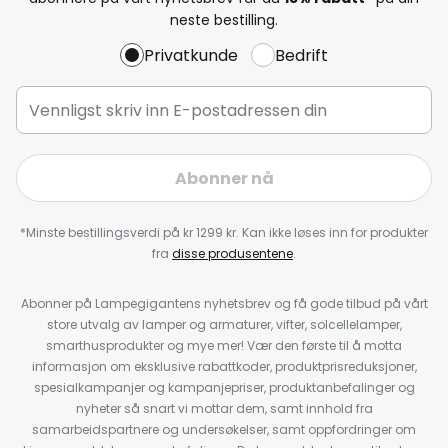
neste bestilling.
Privatkunde
Bedrift
Abonner nå
*Minste bestillingsverdi på kr 1299 kr. Kan ikke løses inn for produkter
fra
disse produsentene
.
Abonner på Lampegigantens nyhetsbrev og få gode tilbud på vårt
store utvalg av lamper og armaturer, vifter, solcellelamper,
smarthusprodukter og mye mer! Vær den første til å motta
informasjon om eksklusive rabattkoder, produktprisreduksjoner,
spesialkampanjer og kampanjepriser, produktanbefalinger og
nyheter så snart vi mottar dem, samt innhold fra
samarbeidspartnere og undersøkelser, samt oppfordringer om