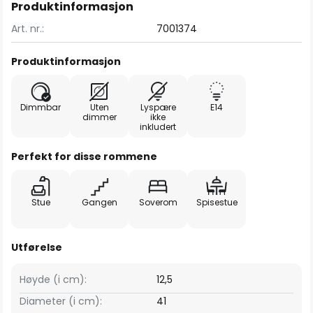
Produktinformasjon
Art. nr.:
7001374
Produktinformasjon
Dimmbar
Uten
Lyspære
E14
dimmer
ikke
inkludert
Perfekt for disse rommene
Stue
Gangen
Soverom
Spisestue
Utførelse
Høyde (i cm):
12,5
Diameter (i cm):
41