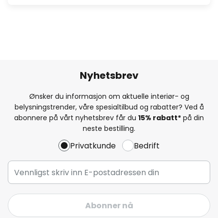
Nyhetsbrev
Ønsker du informasjon om aktuelle interiør- og
belysningstrender, våre spesialtilbud og rabatter? Ved å
abonnere på vårt nyhetsbrev får du
15% rabatt*
på din
neste bestilling.
Privatkunde
Bedrift
Abonner nå