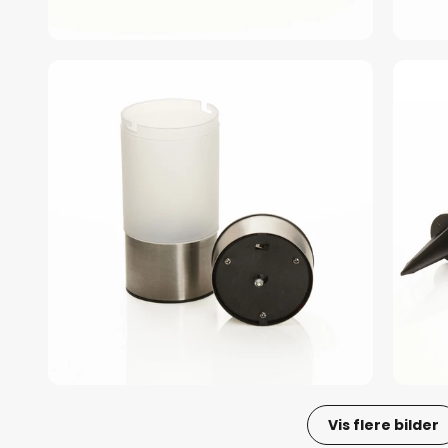
Vis flere bilder