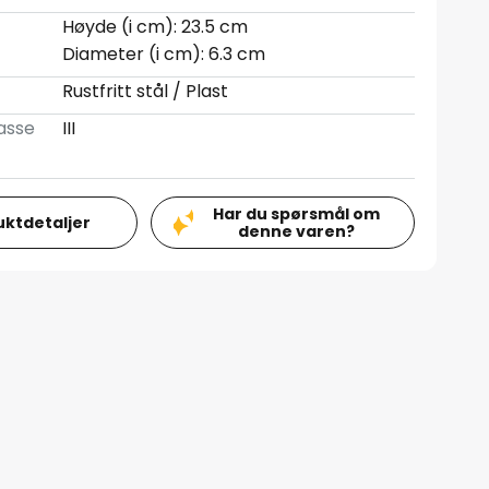
Høyde (i cm): 23.5 cm
Diameter (i cm): 6.3 cm
Rustfritt stål / Plast
asse
III
Har du spørsmål om
uktdetaljer
denne varen?