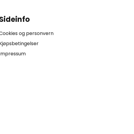
Sideinfo
Cookies og personvern
Kjøpsbetingelser
Impressum