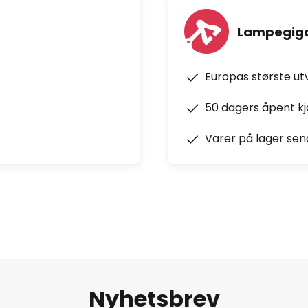
Lampegiga
Europas største ut
50 dagers åpent k
Varer på lager sen
Nyhetsbrev