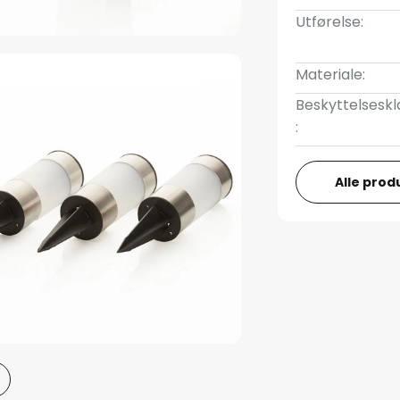
Utførelse:
Materiale:
Beskyttelseskl
:
Alle prod