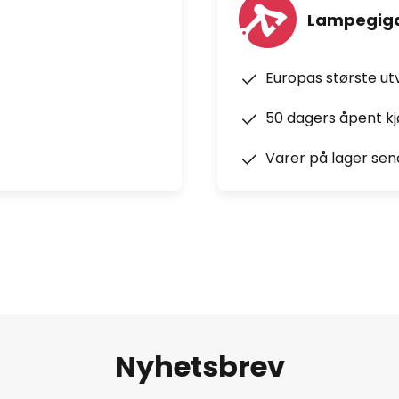
Lampegiga
Europas største ut
50 dagers åpent k
Varer på lager sen
Nyhetsbrev