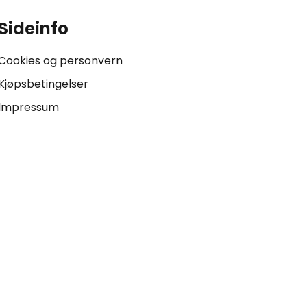
Sideinfo
Cookies og personvern
Kjøpsbetingelser
Impressum