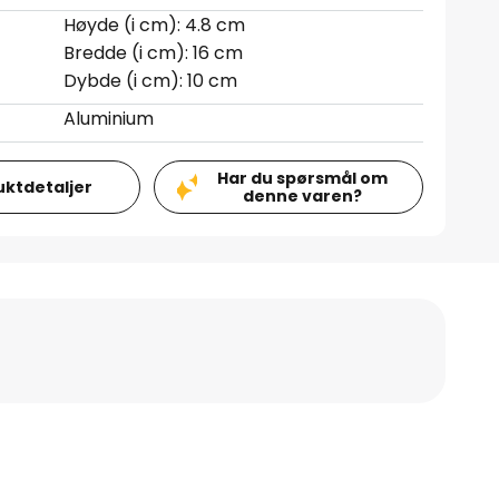
Høyde (i cm): 4.8 cm
Bredde (i cm): 16 cm
Dybde (i cm): 10 cm
Aluminium
Har du spørsmål om
uktdetaljer
denne varen?