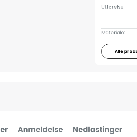
Utførelse:
Materiale:
Alle prod
er
Anmeldelse
Nedlastinger