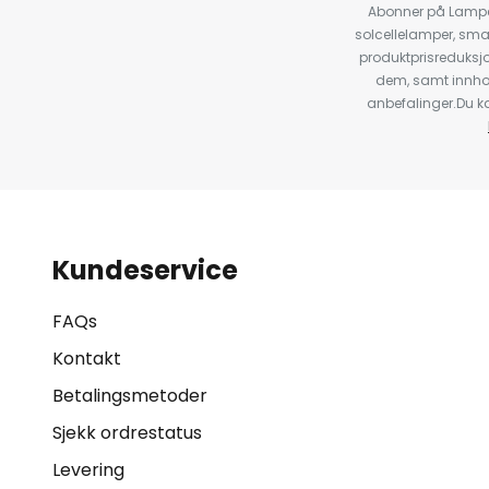
Abonner på Lampeg
solcellelamper, sma
produktprisreduksj
dem, samt innho
anbefalinger.Du kan
Kundeservice
FAQs
Kontakt
Betalingsmetoder
Sjekk ordrestatus
Levering