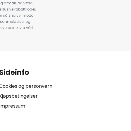
armaturer, vifter,
klusive rabattkoder,
 så snart vi mottar
psanmeldelser og
evene eller via vårt
.
Sideinfo
Cookies og personvern
Kjøpsbetingelser
Impressum