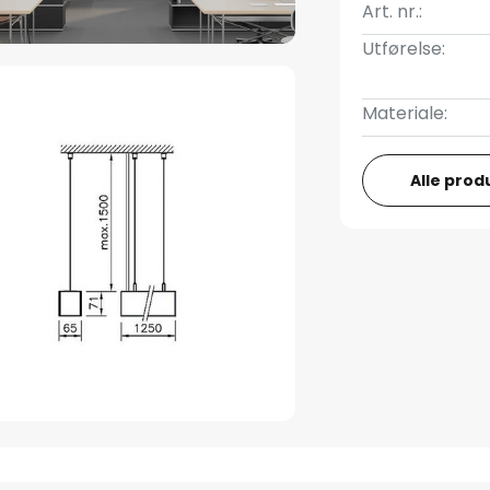
Art. nr.:
Utførelse:
Materiale:
Alle prod