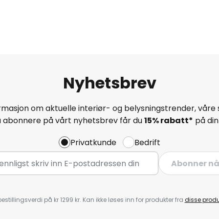
Nyhetsbrev
masjon om aktuelle interiør- og belysningstrender, våre 
å abonnere på vårt nyhetsbrev får du
15% rabatt*
på din 
Privatkunde
Bedrift
Abonner n
estillingsverdi på kr 1299 kr. Kan ikke løses inn for produkter fra
disse prod