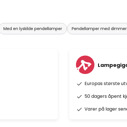
Med en lyskilde pendellamper
Pendellamper med dimmer
Lampegiga
Europas største ut
50 dagers åpent k
Varer på lager sen