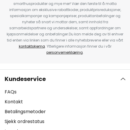
smarthusprodukter og mye mer! Vær den første til å motta
informasjon om eksklusive rabattkoder, produktprisreduksjoner,
spesialkampanjer og kampanjepriser, produktanbefalinger og
nyheter så snart vi mottar dem, samt innhold fra
samarbeidspartnere og undersøkelser, samt oppfordringer om
kjøpsanmeldelser og anbefalinger.Du kan melde deg av til enhver
tid enten via linken som du finner i alle nyhetsbrevene eller via vårt
kontaktskjema
. Ytterligere informasjon finner du i vår
personvernerklæring
.
Kundeservice
FAQs
Kontakt
Betalingsmetoder
Sjekk ordrestatus