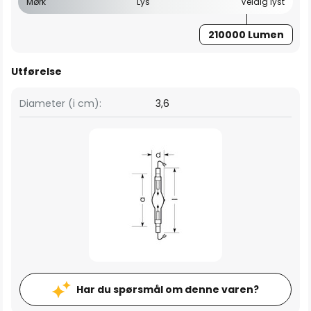
Mørk
Lys
Veldig lyst
210000 Lumen
Utførelse
Diameter (i cm):
3,6
Har du spørsmål om denne varen?