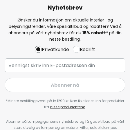
Nyhetsbrev
Ønsker du informasjon om aktuelle interiør- og
belysningstrender, våre spesialtilbud og rabatter? Ved å
abonnere på vårt nyhetsbrev får du
15% rabatt*
på din
neste bestilling.
Privatkunde
Bedrift
Abonner nå
*Minste bestillingsverdi på kr 1299 kr. Kan ikke løses inn for produkter
fra
disse produsentene
.
Abonner på Lampegigantens nyhetsbrev og få gode tilbud på vårt
store utvalg av lamper og armaturer, vifter, solcellelamper,