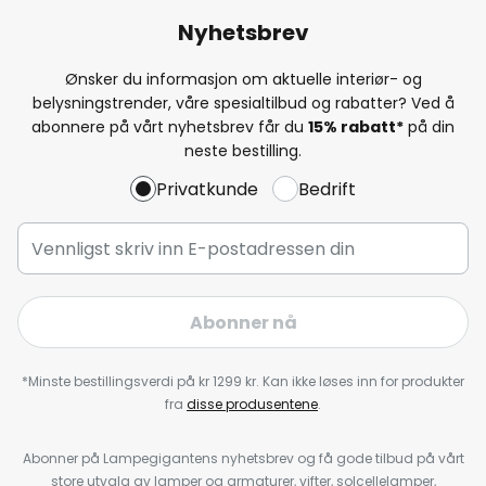
Nyhetsbrev
Ønsker du informasjon om aktuelle interiør- og
belysningstrender, våre spesialtilbud og rabatter? Ved å
abonnere på vårt nyhetsbrev får du
15% rabatt*
på din
neste bestilling.
Privatkunde
Bedrift
Abonner nå
*Minste bestillingsverdi på kr 1299 kr. Kan ikke løses inn for produkter
fra
disse produsentene
.
Abonner på Lampegigantens nyhetsbrev og få gode tilbud på vårt
store utvalg av lamper og armaturer, vifter, solcellelamper,