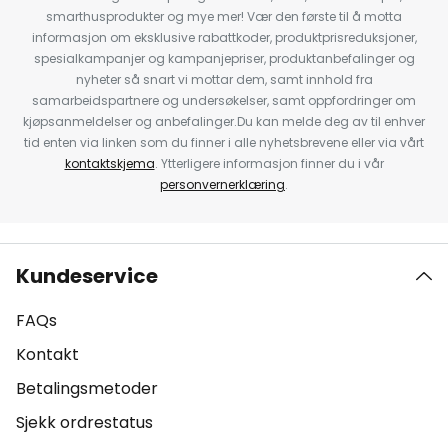
smarthusprodukter og mye mer! Vær den første til å motta
informasjon om eksklusive rabattkoder, produktprisreduksjoner,
spesialkampanjer og kampanjepriser, produktanbefalinger og
nyheter så snart vi mottar dem, samt innhold fra
samarbeidspartnere og undersøkelser, samt oppfordringer om
kjøpsanmeldelser og anbefalinger.Du kan melde deg av til enhver
tid enten via linken som du finner i alle nyhetsbrevene eller via vårt
kontaktskjema
. Ytterligere informasjon finner du i vår
personvernerklæring
.
Kundeservice
FAQs
Kontakt
Betalingsmetoder
Sjekk ordrestatus