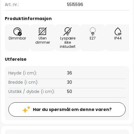
Art. nr.:
5515596
Produktinformasjon
Dimmbar
Uten
Lyspære
E27
IP44
dimmer
ikke
inkludert
Utførelse
Høyde (i cm):
36
Bredde (i cm):
30
Utstikk / dybde (i cm):
50
Har du spørsmål om denne varen?