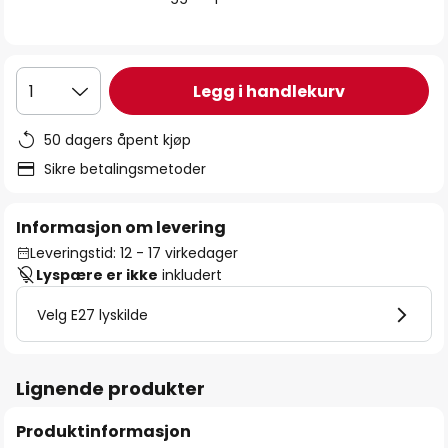
Legg i handlekurv
1
50 dagers åpent kjøp
Sikre betalingsmetoder
Informasjon om levering
Leveringstid: 12 - 17 virkedager
Lyspære er ikke
inkludert
Velg E27 lyskilde
Lignende produkter
Produktinformasjon