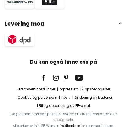
Levering med
Du kan også finne oss på
Personverninnstillinger
Impressum
Kjøpsbetingelser
Cookies og personvern
Tips til håndtering av batterier
Riktig deponering av EE-avfall
De gjennomstrekede prisene tilsvarer produsentens anbefalte
utsalgspris.
Alle priser er inkl. 25 % mva.
fraktkostnader
kommer i tillegg.