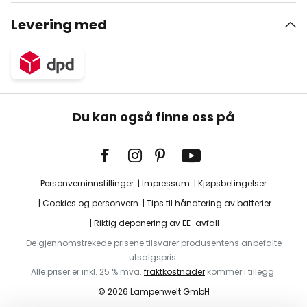
Levering med
Du kan også finne oss på
Personverninnstillinger
Impressum
Kjøpsbetingelser
Cookies og personvern
Tips til håndtering av batterier
Riktig deponering av EE-avfall
De gjennomstrekede prisene tilsvarer produsentens anbefalte
utsalgspris.
Alle priser er inkl. 25 % mva.
fraktkostnader
kommer i tillegg.
© 2026 Lampenwelt GmbH