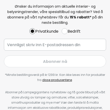
Ønsker du informasjon om aktuelle interiør- og
belysningstrender, våre spesialtilbud og rabatter? Ved å
abonnere på vårt nyhetsbrev får du
15% rabatt*
på din
neste bestilling.
Privatkunde
Bedrift
Abonner nå
*Minste bestillingsverdi på kr 1299 kr. Kan ikke løses inn for produkter
fra
disse produsentene
.
Abonner på Lampegigantens nyhetsbrev og få gode tilbud på vårt
store utvalg av lamper og armaturer, vifter, solcellelamper,
smarthusprodukter og mye mer! Vær den første til å motta
informasjon om eksklusive rabattkoder, produktprisreduksjoner,