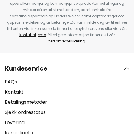
spesialkampanjer og kampanjepriser, produktanbefalinger og
nyheter så snart vi mottar dem, samt innhold fra
samarbeidspartnere og undersøkelser, samt oppfordringer om
kjøpsanmeldelser og anbefalinger.Du kan melde deg av til enhver
tid enten via linken som du finner i alle nyhetsbrevene eller via vårt
kontaktskjema
. Ytterligere informasjon finner du i vår
personvernerklæring
.
Kundeservice
FAQs
Kontakt
Betalingsmetoder
Sjekk ordrestatus
Levering
Kundekonto