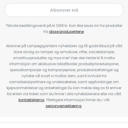
Abonner nå
*Minste bestillingsverdi på kr 1299 kr. Kan ikke løses inn for produkter
fra
disse produsentene
.
Abonner på Lampegigantens nyhetsbrev og få gode tilbud på vårt
store utvalg av lamper og armaturer, vifter, solcellelamper,
smarthusprodukter og mye mer! Vær den første til å motta
informasjon om eksklusive rabattkoder, produktprisreduksjoner,
spesialkampanjer og kampanjepriser, produktanbefalinger og
nyheter så snart vi mottar dem, samt innhold fra
samarbeidspartnere og undersøkelser, samt oppfordringer om
kjøpsanmeldelser og anbefalinger.Du kan melde deg av til enhver
tid enten via linken som du finner i alle nyhetsbrevene eller via vårt
kontaktskjema
. Ytterligere informasjon finner du i vår
personvernerklæring
.