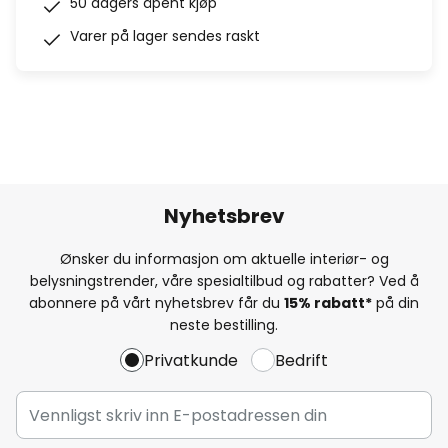
50 dagers åpent kjøp
Varer på lager sendes raskt
Nyhetsbrev
Ønsker du informasjon om aktuelle interiør- og
belysningstrender, våre spesialtilbud og rabatter? Ved å
abonnere på vårt nyhetsbrev får du
15% rabatt*
på din
neste bestilling.
Privatkunde
Bedrift