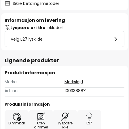
Sikre betalingsmetoder
Informasjon om levering
Lyspære er ikke
inkludert
Velg E27 lyskilde
Lignende produkter
Produktinformasjon
Merke
Markslöjd
Art. nr.:
10033888X
Produktinformasjon
Dimmbar
Uten
Lyspære
E27
dimmer
ikke