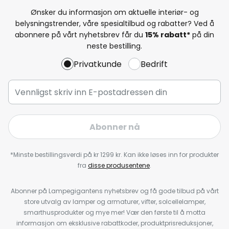
Ønsker du informasjon om aktuelle interiør- og
belysningstrender, våre spesialtilbud og rabatter? Ved å
abonnere på vårt nyhetsbrev får du
15% rabatt*
på din
neste bestilling.
Privatkunde
Bedrift
Abonner nå
*Minste bestillingsverdi på kr 1299 kr. Kan ikke løses inn for produkter
fra
disse produsentene
.
Abonner på Lampegigantens nyhetsbrev og få gode tilbud på vårt
store utvalg av lamper og armaturer, vifter, solcellelamper,
smarthusprodukter og mye mer! Vær den første til å motta
informasjon om eksklusive rabattkoder, produktprisreduksjoner,