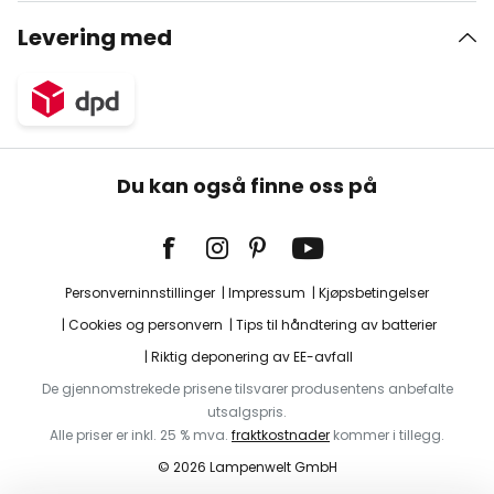
Levering med
Du kan også finne oss på
Personverninnstillinger
Impressum
Kjøpsbetingelser
Cookies og personvern
Tips til håndtering av batterier
Riktig deponering av EE-avfall
De gjennomstrekede prisene tilsvarer produsentens anbefalte
utsalgspris.
Alle priser er inkl. 25 % mva.
fraktkostnader
kommer i tillegg.
© 2026 Lampenwelt GmbH