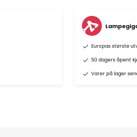
Lampegiga
Europas største ut
50 dagers åpent k
Varer på lager sen