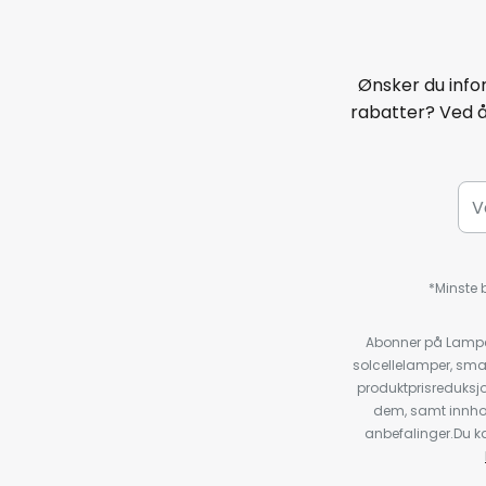
Ønsker du infor
rabatter? Ved 
*Minste b
Abonner på Lampeg
solcellelamper, sma
produktprisreduksj
dem, samt innho
anbefalinger.Du kan