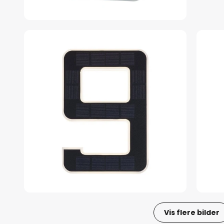
Vis flere bilder