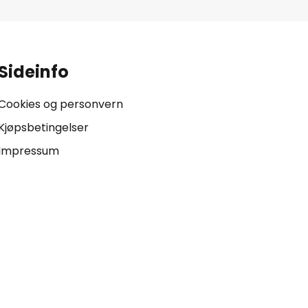
Sideinfo
Cookies og personvern
Kjøpsbetingelser
Impressum