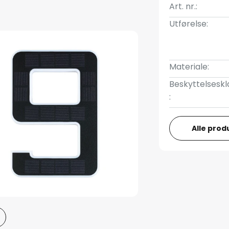
Art. nr.:
Utførelse:
Materiale:
Beskyttelseskl
:
Alle prod