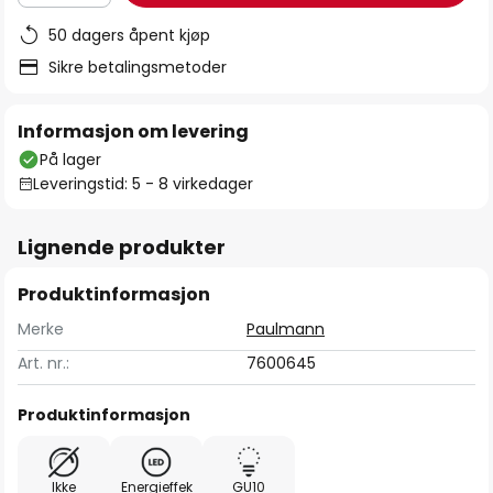
50 dagers åpent kjøp
Sikre betalingsmetoder
Informasjon om levering
På lager
Leveringstid: 5 - 8 virkedager
Lignende produkter
Produktinformasjon
Merke
Paulmann
Art. nr.:
7600645
Produktinformasjon
Ikke
Energieffek
GU10