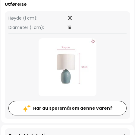
Utførelse
Høyde (i cm):
30
Diameter (i cm):
19
Har du spørsmål om denne varen?