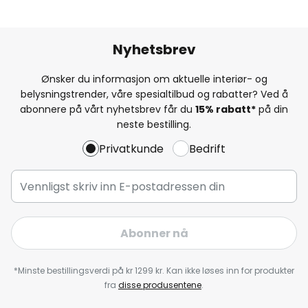
Nyhetsbrev
Ønsker du informasjon om aktuelle interiør- og
belysningstrender, våre spesialtilbud og rabatter? Ved å
abonnere på vårt nyhetsbrev får du
15% rabatt*
på din
neste bestilling.
Privatkunde
Bedrift
Abonner nå
*Minste bestillingsverdi på kr 1299 kr. Kan ikke løses inn for produkter
fra
disse produsentene
.