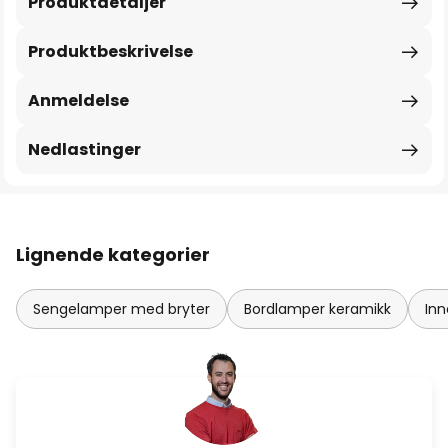
Produktdetaljer
Produktbeskrivelse
Anmeldelse
Nedlastinger
Lignende kategorier
Sengelamper med bryter
Bordlamper keramikk
Inn