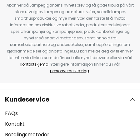
Abonner på Lampegigantens nyhetsbrev og få gode tilbud på vårt
store utvalg av lamper og armaturer, vifter, solcellelamper,
smarthusprodukter og mye mer! Vær den første til å motta
informasjon om eksklusive rabattkoder, produktprisreduksjoner,
spesialkampanjer og kampanjepriser, produktanbefalinger og
nyheter så snart vi mottar dem, samt innhold fra
samarbeidspartnere og undersøkelser, samt oppfordringer om
kjøpsanmeldelser og anbefalinger.Du kan melde deg av til enhver
tid enten via linken som du finner i alle nyhetsbrevene eller via vårt
kontaktskjema
. Ytterligere informasjon finner du i vår
personvernerklæring
.
Kundeservice
FAQs
Kontakt
Betalingsmetoder